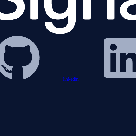
linkedin