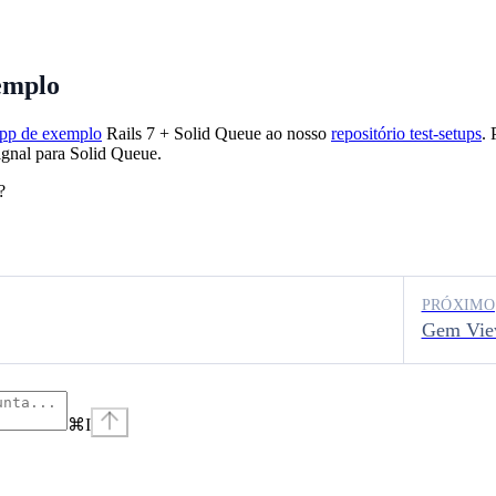
emplo
pp de exemplo
Rails 7 + Solid Queue ao nosso
repositório test-setups
. 
gnal para Solid Queue.
?
PRÓXIMO
Gem Vie
⌘
I