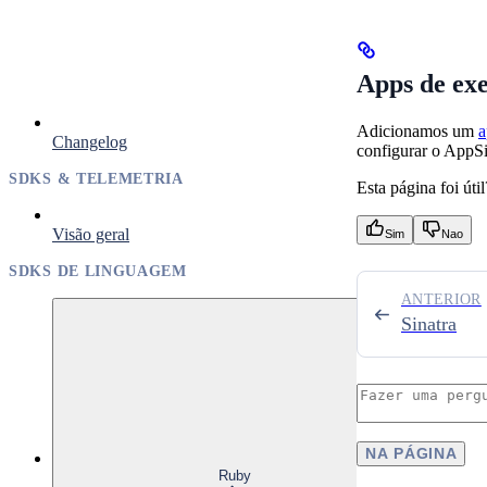
Apps de ex
Adicionamos um
a
Changelog
configurar o AppSi
SDKS & TELEMETRIA
Esta página foi útil
Visão geral
Sim
Nao
SDKS DE LINGUAGEM
ANTERIOR
Sinatra
NA PÁGINA
Ruby