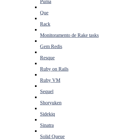
Puma
Que
Rack
Monitoramento de Rake tasks
Gem Redis
Resque
Ruby on Rails
Ruby VM
Sequel
Shoryuken
Sidekiq
Sinatra
Solid Queue