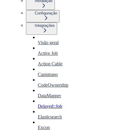
Instalação
Configuração
Integrações
Visão geral
Active Job
Action Cable
Capistrano
CodeOwnership
DataMapper
Delayed::Job
Elasticsearch
Excon