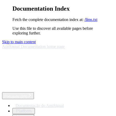
Documentation Index
Fetch the complete documentation index at:
/llms.txt
Use this file to discover all available pages before
exploring further.
Skip to main content
AppSignal Documentation
home page
Português (BR)
Documentação do AppSignal
Platform