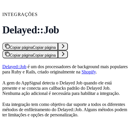
INTEGRAÇÕES
Delayed::Job
Copiar página
Copiar página
Copiar página
Copiar página
Delayed::Job
é um dos processadores de background mais populares
para Ruby e Rails, criado originalmente na
Shopify
.
A gem do AppSignal detecta o Delayed Job quando ele está
presente e se conecta aos callbacks padrão do Delayed Job.
Nenhuma ação adicional é necessária para habilitar a integração.
Esta integração tem como objetivo dar suporte a todos os diferentes
métodos de enfileiramento do Delayed::Job. Alguns métodos podem
ter limitações e opções de personalização.