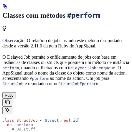
#perform
Classes com métodos
Observação
: O relatório de jobs usando este método é suportado
desde a versão 2.11.0 da gem Ruby do AppSignal.
O Delayed Job permite o enfileiramento de jobs com base em
instâncias de classes ou structs que possuem um método de instância
, quando enfileirados com
. O
perform
Delayed::Job.enqueue
AppSignal usará o nome da classe do objeto como nome da action,
acrescentando
ao nome da action. Um job para
#perform
é reportado como
.
StructJob
StructJob#perform
Ruby
class
 StructJob
 < 
Struct
.
new
(
:id
)
  def
 perform
    # Do stuff