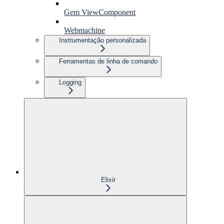
Gem ViewComponent
Webmachine
Instrumentação personalizada
Ferramentas de linha de comando
Logging
Elixir