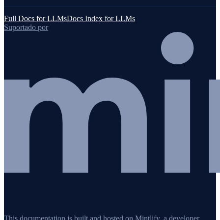
Full Docs for LLMs
Docs Index for LLMs
Suportado por
This documentation is built and hosted on Mintlify, a developer