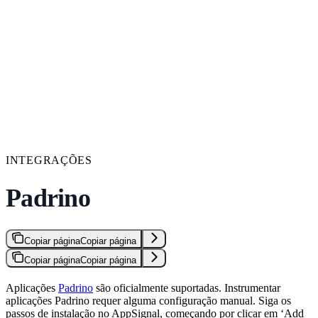
INTEGRAÇÕES
Padrino
Copiar página
Copiar página
Copiar página
Copiar página
Aplicações
Padrino
são oficialmente suportadas. Instrumentar
aplicações Padrino requer alguma configuração manual. Siga os
passos de instalação no AppSignal, começando por clicar em ‘Add