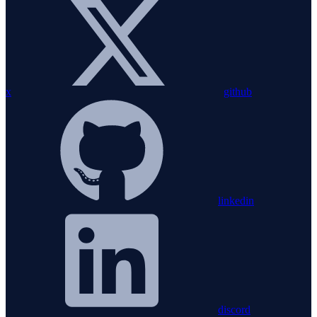
x
github
linkedin
discord