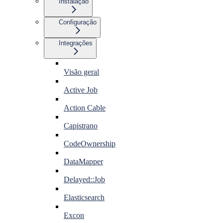
Instalação
Configuração
Integrações
Visão geral
Active Job
Action Cable
Capistrano
CodeOwnership
DataMapper
Delayed::Job
Elasticsearch
Excon