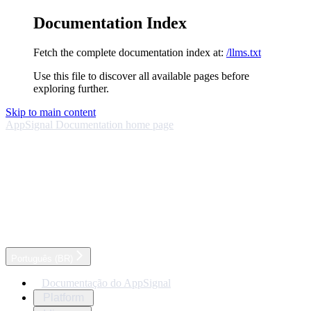
Documentation Index
Fetch the complete documentation index at:
/llms.txt
Use this file to discover all available pages before
exploring further.
Skip to main content
AppSignal Documentation
home page
Português (BR)
Documentação do AppSignal
Platform