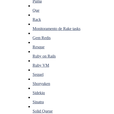
Puma
Que
Rack
Monitoramento de Rake tasks
Gem Redis
Resque
Ruby on Rails
Ruby VM
Sequel
Shoryuken
Sidekiq
Sinatra
Solid Queue