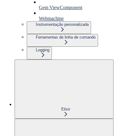
Gem ViewComponent
Webmachine
Instrumentação personalizada
Ferramentas de linha de comando
Logging
Elixir