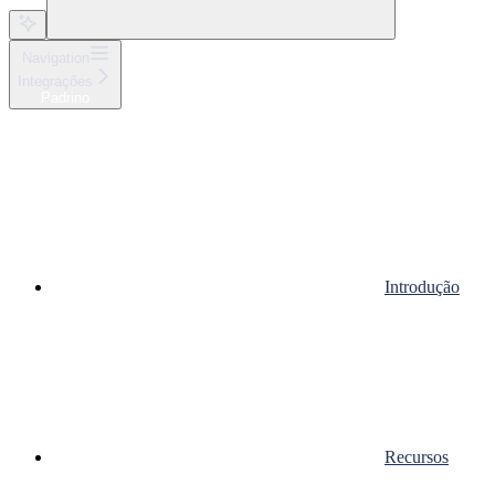
Navigation
Integrações
Padrino
Introdução
Recursos