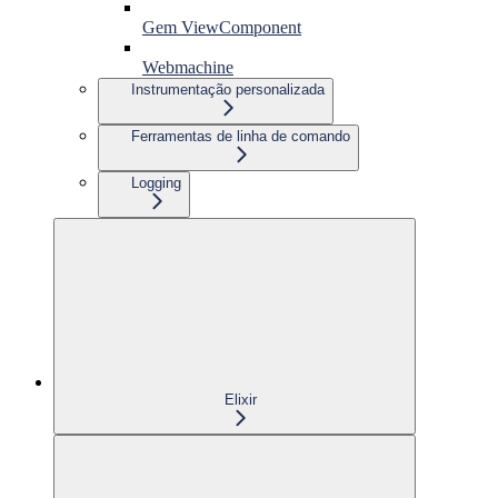
Gem ViewComponent
Webmachine
Instrumentação personalizada
Ferramentas de linha de comando
Logging
Elixir