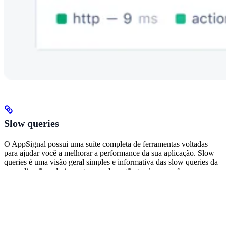
Slow queries
O AppSignal possui uma suíte completa de ferramentas voltadas
para ajudar você a melhorar a performance da sua aplicação. Slow
queries é uma visão geral simples e informativa das slow queries da
sua aplicação e do impacto que elas estão tendo na performance,
permitindo que você decida rápida e confiantemente sobre as etapas
necessárias para otimizá-las.