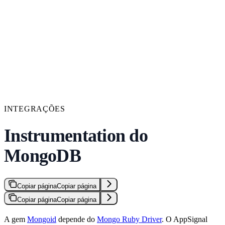
INTEGRAÇÕES
Instrumentation do
MongoDB
Copiar página
Copiar página
Copiar página
Copiar página
A gem
Mongoid
depende do
Mongo Ruby Driver
. O AppSignal