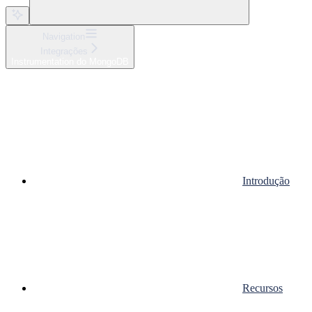
Navigation
Integrações
Instrumentation do MongoDB
Introdução
Recursos