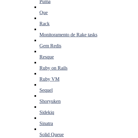
Puma
Que
Rack
Monitoramento de Rake tasks
Gem Redis
Resque
Ruby on Rails
Ruby VM
Sequel
Shoryuken
Sidekiq
Sinatra
Solid Queue