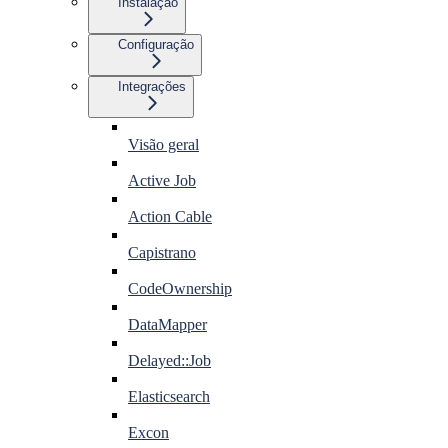
Instalação
Configuração
Integrações
Visão geral
Active Job
Action Cable
Capistrano
CodeOwnership
DataMapper
Delayed::Job
Elasticsearch
Excon