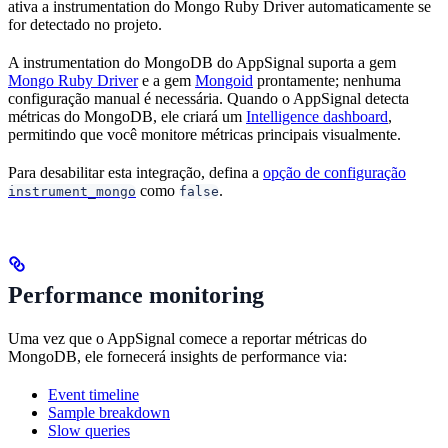
ativa a instrumentation do Mongo Ruby Driver automaticamente se
for detectado no projeto.
A instrumentation do MongoDB do AppSignal suporta a gem
Mongo Ruby Driver
e a gem
Mongoid
prontamente; nenhuma
configuração manual é necessária. Quando o AppSignal detecta
métricas do MongoDB, ele criará um
Intelligence dashboard
,
permitindo que você monitore métricas principais visualmente.
Para desabilitar esta integração, defina a
opção de configuração
como
.
instrument_mongo
false
Performance monitoring
Uma vez que o AppSignal comece a reportar métricas do
MongoDB, ele fornecerá insights de performance via:
Event timeline
Sample breakdown
Slow queries