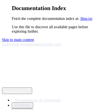
Documentation Index
Fetch the complete documentation index at:
/llms.txt
Use this file to discover all available pages before
exploring further.
Skip to main content
AppSignal Documentation
home page
Português (BR)
Documentação do AppSignal
Platform