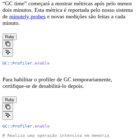
“GC time” começará a mostrar métricas após pelo menos
dois minutos. Esta métrica é reportada pelo nosso sistema
de
minutely probes
e novas medições são feitas a cada
minuto.
Ruby
GC
::
Profiler
.
enable
Para habilitar o profiler de GC temporariamente,
certifique-se de desabilitá-lo depois.
Ruby
GC
::
Profiler
.
enable
# Realiza uma operação intensiva em memória