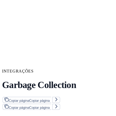
INTEGRAÇÕES
Garbage Collection
Copiar página
Copiar página
Copiar página
Copiar página