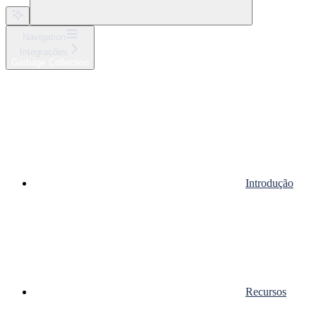
Navigation
Integrações
Garbage Collection
Introdução
Recursos