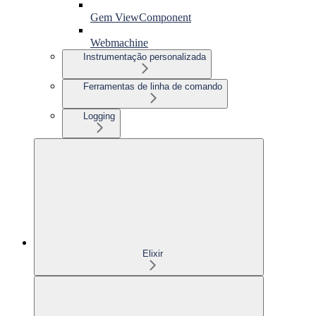
Gem ViewComponent
Webmachine
Instrumentação personalizada
Ferramentas de linha de comando
Logging
Elixir