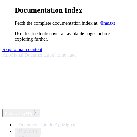
Documentation Index
Fetch the complete documentation index at:
/llms.txt
Use this file to discover all available pages before
exploring further.
Skip to main content
AppSignal Documentation
home page
Português (BR)
Documentação do AppSignal
Platform