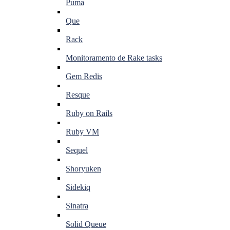
Puma
Que
Rack
Monitoramento de Rake tasks
Gem Redis
Resque
Ruby on Rails
Ruby VM
Sequel
Shoryuken
Sidekiq
Sinatra
Solid Queue