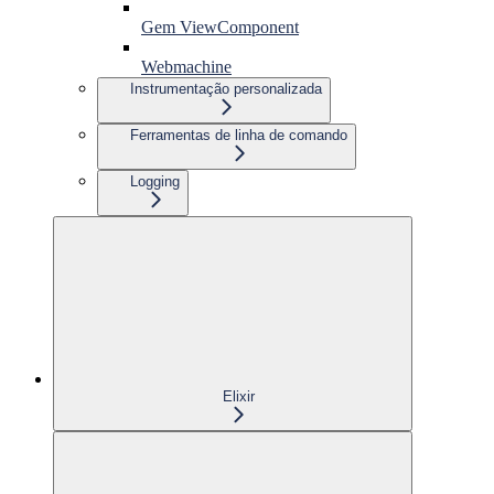
Gem ViewComponent
Webmachine
Instrumentação personalizada
Ferramentas de linha de comando
Logging
Elixir