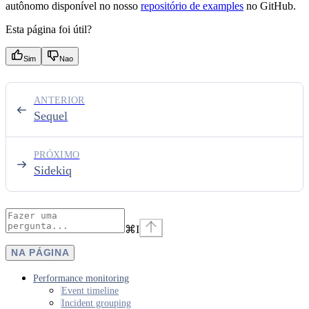
autônomo disponível no nosso
repositório de examples
no GitHub.
Esta página foi útil?
Sim
Nao
ANTERIOR
Sequel
PRÓXIMO
Sidekiq
⌘
I
NA PÁGINA
Performance monitoring
Event timeline
Incident grouping