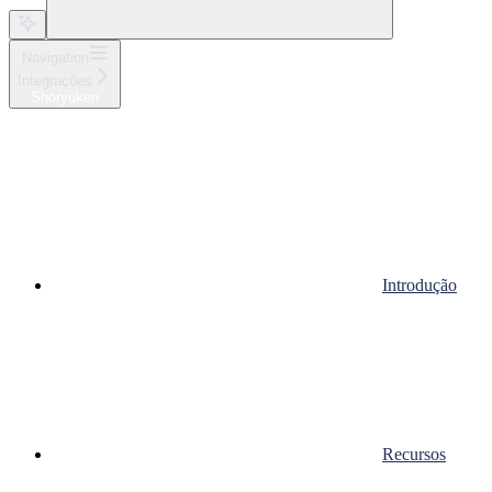
Navigation
Integrações
Shoryuken
Introdução
Recursos