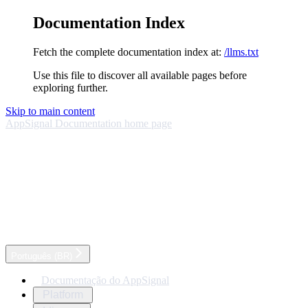
Documentation Index
Fetch the complete documentation index at:
/llms.txt
Use this file to discover all available pages before
exploring further.
Skip to main content
AppSignal Documentation
home page
Português (BR)
Documentação do AppSignal
Platform