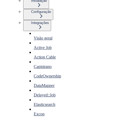
Instalação
Configuração
Integrações
Visão geral
Active Job
Action Cable
Capistrano
CodeOwnership
DataMapper
Delayed::Job
Elasticsearch
Excon