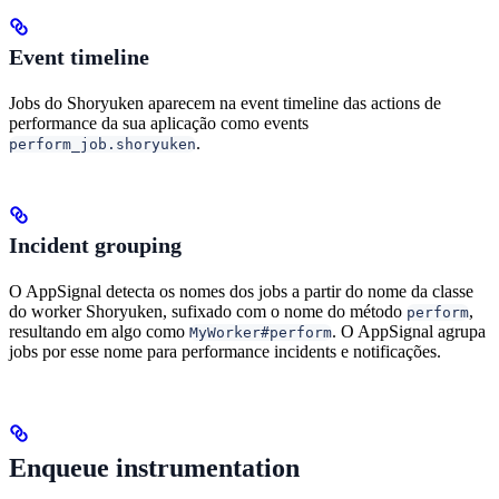
Event timeline
Jobs do Shoryuken aparecem na event timeline das actions de
performance da sua aplicação como events
.
perform_job.shoryuken
Incident grouping
O AppSignal detecta os nomes dos jobs a partir do nome da classe
do worker Shoryuken, sufixado com o nome do método
,
perform
resultando em algo como
. O AppSignal agrupa
MyWorker#perform
jobs por esse nome para performance incidents e notificações.
Enqueue instrumentation