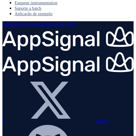
Enqueue instrumentation
Suporte a batch
Aplicação de exemplo
AppSignal Documentation
home page
x
github