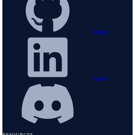
linkedin
discord
RESOURCES