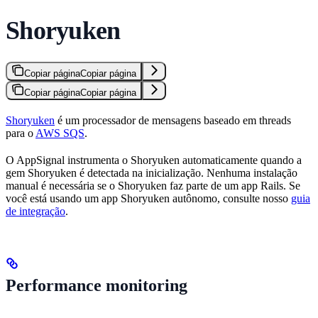
Shoryuken
Copiar página
Copiar página
Copiar página
Copiar página
Shoryuken
é um processador de mensagens baseado em threads
para o
AWS SQS
.
O AppSignal instrumenta o Shoryuken automaticamente quando a
gem Shoryuken é detectada na inicialização. Nenhuma instalação
manual é necessária se o Shoryuken faz parte de um app Rails. Se
você está usando um app Shoryuken autônomo, consulte nosso
guia
de integração
.
Performance monitoring