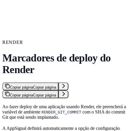
RENDER
Marcadores de deploy do
Render
Copiar página
Copiar página
Copiar página
Copiar página
Ao fazer deploy de uma aplicação usando Render, ele preencherá a
variável de ambiente
com o SHA do commit
RENDER_GIT_COMMIT
Git que está sendo implantado.
A AppSignal definirá automaticamente a opção de configuração