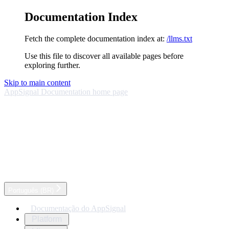
Documentation Index
Fetch the complete documentation index at:
/llms.txt
Use this file to discover all available pages before
exploring further.
Skip to main content
AppSignal Documentation
home page
Português (BR)
Documentação do AppSignal
Platform