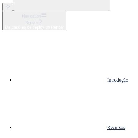
Navigation
Render
Marcadores de deploy do Render
Introdução
Recursos