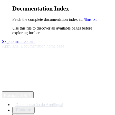
Documentation Index
Fetch the complete documentation index at:
/llms.txt
Use this file to discover all available pages before
exploring further.
Skip to main content
AppSignal Documentation
home page
Português (BR)
Documentação do AppSignal
Platform