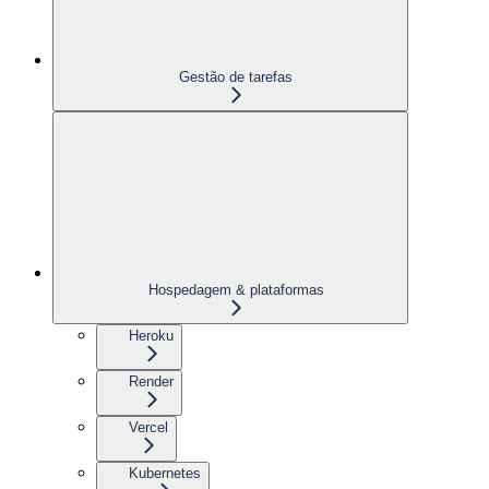
Gestão de tarefas
Hospedagem & plataformas
Heroku
Render
Vercel
Kubernetes