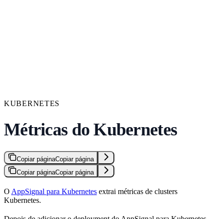
KUBERNETES
Métricas do Kubernetes
Copiar página
Copiar página
Copiar página
Copiar página
O
AppSignal para Kubernetes
extrai métricas de clusters
Kubernetes.
Depois de adicionar o deployment do AppSignal para Kubernetes