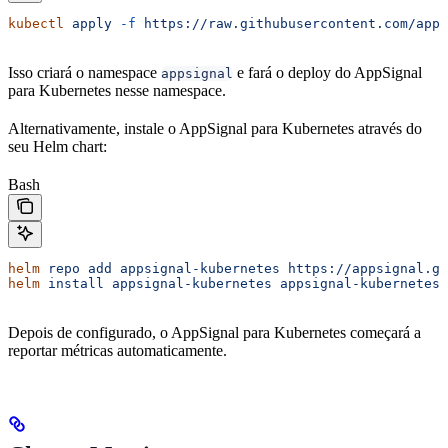
kubectl
 apply
 -f
 https://raw.githubusercontent.com/apps
Isso criará o namespace
e fará o deploy do AppSignal
appsignal
para Kubernetes nesse namespace.
Alternativamente, instale o AppSignal para Kubernetes através do
seu Helm chart:
Bash
helm
 repo
 add
 appsignal-kubernetes
 https://appsignal.gi
helm
 install
 appsignal-kubernetes
 appsignal-kubernetes/
Depois de configurado, o AppSignal para Kubernetes começará a
reportar métricas automaticamente.