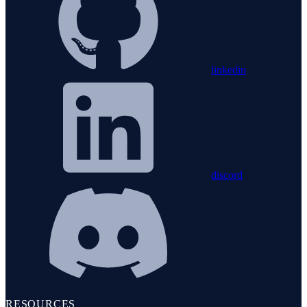
linkedin
discord
RESOURCES