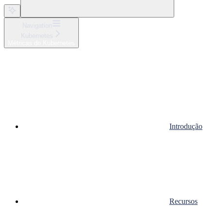
Navigation
Kubernetes
Métricas do Kubernetes
Introdução
Recursos