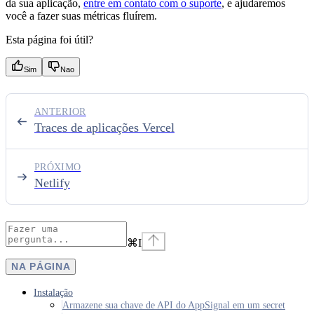
da sua aplicação,
entre em contato com o suporte
, e ajudaremos
você a fazer suas métricas fluírem.
Esta página foi útil?
Sim
Nao
ANTERIOR
Traces de aplicações Vercel
PRÓXIMO
Netlify
⌘
I
NA PÁGINA
Instalação
Armazene sua chave de API do AppSignal em um secret