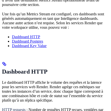
d’avoir une destination Metrics Stream opérationnelle avant de
poursuivre cette section.
Une fois qu’un Metrics Stream est configuré, ces dashboards sont
générés automatiquement en tant que Intelligence dashboards.
Aucune autre action n’est requise. Selon les services Render que
votre workspace utilise, vous pouvez voir :
Dashboard HTTP
Dashboard Postgres
Dashboard Key Value
Dashboard HTTP
Le dashboard HTTP affiche le volume des requêtes et la latence
pour les services web Render. Render agrège ces métriques sur
toutes les instances d’un service, donc chaque ligne correspond à
une combinaison hôte et code de statut sur l’ensemble du service
plutôt qu’à un réplica spécifique.
HTTP requests
: Nombre de requêtes HTTP reçues, ventilées par