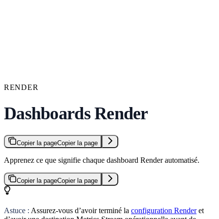
RENDER
Dashboards Render
Copier la page
Copier la page
Apprenez ce que signifie chaque dashboard Render automatisé.
Copier la page
Copier la page
Astuce :
Assurez-vous d’avoir terminé la
configuration Render
et