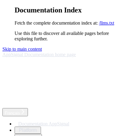
Documentation Index
Fetch the complete documentation index at:
/llms.txt
Use this file to discover all available pages before
exploring further.
Skip to main content
AppSignal Documentation
home page
Français
Documentation AppSignal
Platform