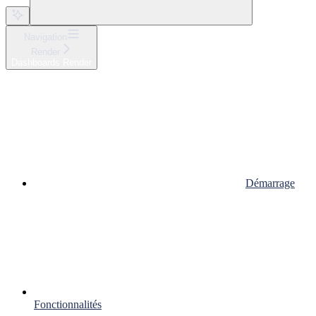
Navigation
Render
Dashboards Render
Démarrage
Fonctionnalités