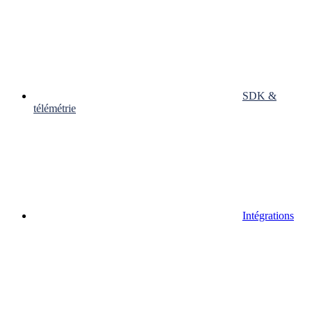
SDK &
télémétrie
Intégrations