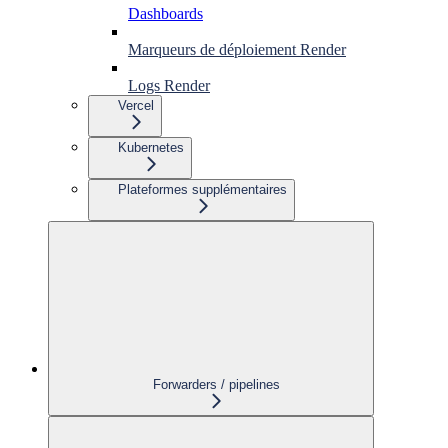
Dashboards
Marqueurs de déploiement Render
Logs Render
Vercel
Kubernetes
Plateformes supplémentaires
Forwarders / pipelines