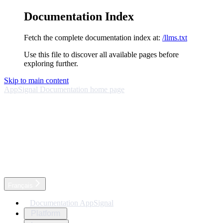
Documentation Index
Fetch the complete documentation index at:
/llms.txt
Use this file to discover all available pages before
exploring further.
Skip to main content
AppSignal Documentation
home page
Français
Documentation AppSignal
Platform