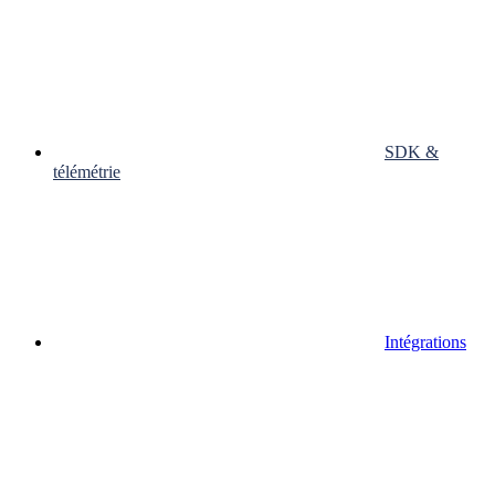
SDK &
télémétrie
Intégrations