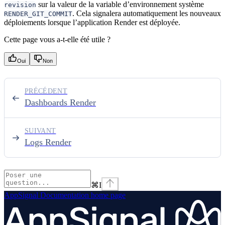
sur la valeur de la variable d’environnement système
revision
. Cela signalera automatiquement les nouveaux
RENDER_GIT_COMMIT
déploiements lorsque l’application Render est déployée.
Cette page vous a-t-elle été utile ?
Oui
Non
PRÉCÉDENT
Dashboards Render
SUIVANT
Logs Render
⌘
I
AppSignal Documentation
home page