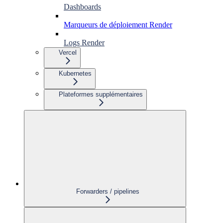
Dashboards
Marqueurs de déploiement Render
Logs Render
Vercel
Kubernetes
Plateformes supplémentaires
Forwarders / pipelines