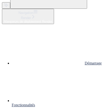
Navigation
Render
Marqueurs de déploiement Render
Démarrage
Fonctionnalités