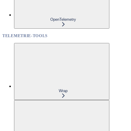
OpenTelemetry
TELEMETRIE-TOOLS
Wrap