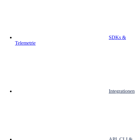
SDKs &
Telemetrie
Integrationen
API, CLI &