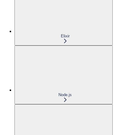
Elixir
Node.js