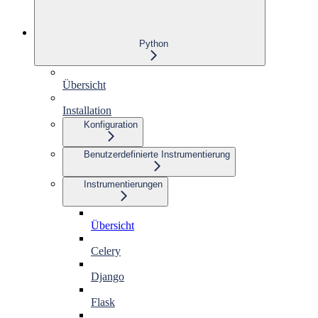
Python
Übersicht
Installation
Konfiguration
Benutzerdefinierte Instrumentierung
Instrumentierungen
Übersicht
Celery
Django
Flask