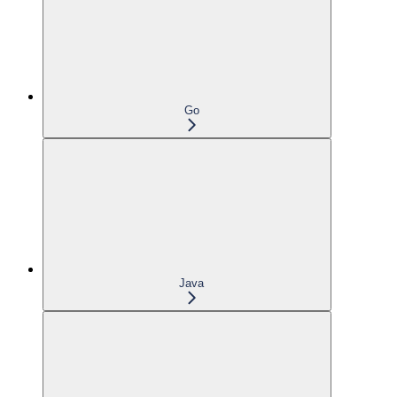
Go
Java