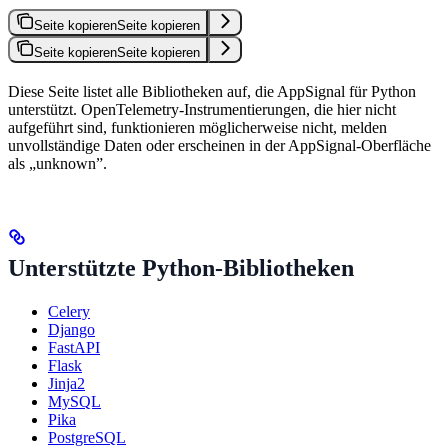
Seite kopieren
Seite kopieren
Seite kopieren
Seite kopieren
Diese Seite listet alle Bibliotheken auf, die AppSignal für Python
unterstützt. OpenTelemetry-Instrumentierungen, die hier nicht
aufgeführt sind, funktionieren möglicherweise nicht, melden
unvollständige Daten oder erscheinen in der AppSignal-Oberfläche
als „unknown”.
Unterstützte Python-Bibliotheken
Celery
Django
FastAPI
Flask
Jinja2
MySQL
Pika
PostgreSQL