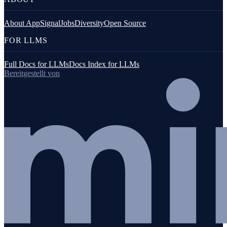
About AppSignal
Jobs
Diversity
Open Source
FOR LLMS
Full Docs for LLMs
Docs Index for LLMs
Bereitgestellt von