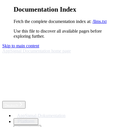
Documentation Index
Fetch the complete documentation index at:
/llms.txt
Use this file to discover all available pages before
exploring further.
Skip to main content
AppSignal Documentation
home page
Deutsch
AppSignal-Dokumentation
Platform