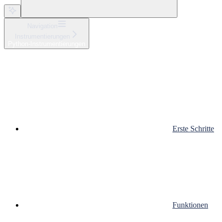
Navigation
Instrumentierungen
Python-Instrumentierungen
Erste Schritte
Funktionen