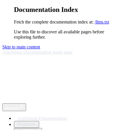
Documentation Index
Fetch the complete documentation index at:
/llms.txt
Use this file to discover all available pages before
exploring further.
Skip to main content
AppSignal Documentation
home page
Deutsch
AppSignal-Dokumentation
Platform