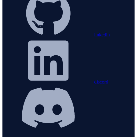
linkedin
discord