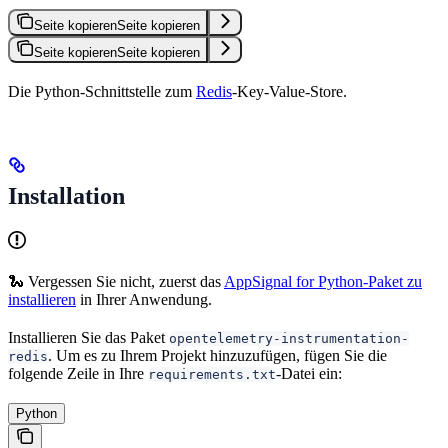
Seite kopieren
Seite kopieren
Seite kopieren
Seite kopieren
Die Python-Schnittstelle zum
Redis
-Key-Value-Store.
Installation
🐍 Vergessen Sie nicht, zuerst das
AppSignal for Python-Paket zu
installieren
in Ihrer Anwendung.
Installieren Sie das Paket
opentelemetry-instrumentation-
. Um es zu Ihrem Projekt hinzuzufügen, fügen Sie die
redis
folgende Zeile in Ihre
-Datei ein:
requirements.txt
Python