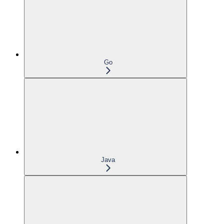
Go
Java