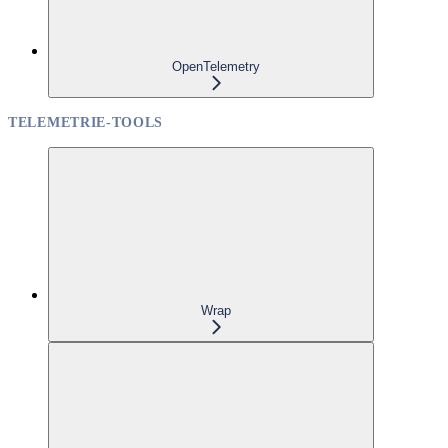
OpenTelemetry
TELEMETRIE-TOOLS
Wrap