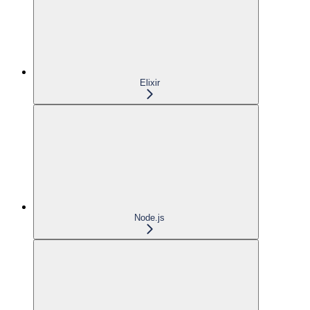
Elixir
Node.js