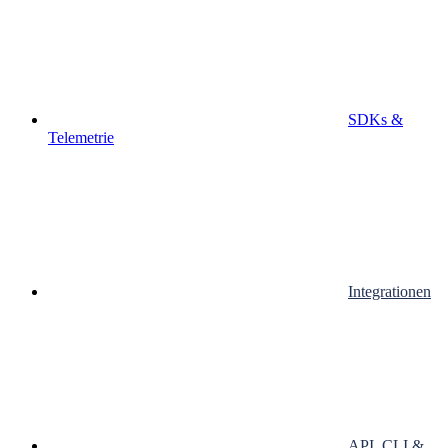
SDKs &
Telemetrie
Integrationen
API, CLI &