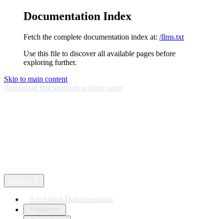
Documentation Index
Fetch the complete documentation index at:
/llms.txt
Use this file to discover all available pages before
exploring further.
Skip to main content
AppSignal Documentation
home page
Deutsch
AppSignal-Dokumentation
Platform