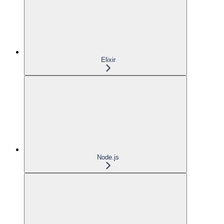
Elixir
Node.js