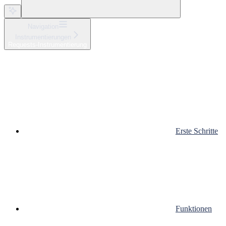
Navigation
Instrumentierungen
Requests-Instrumentierung
Erste Schritte
Funktionen