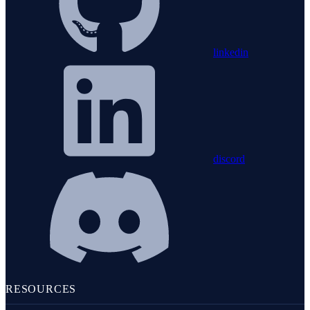
linkedin
discord
RESOURCES