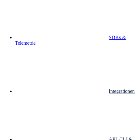
SDKs &
Telemetrie
Integrationen
API, CLI &