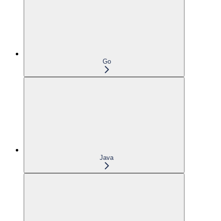
Go
Java