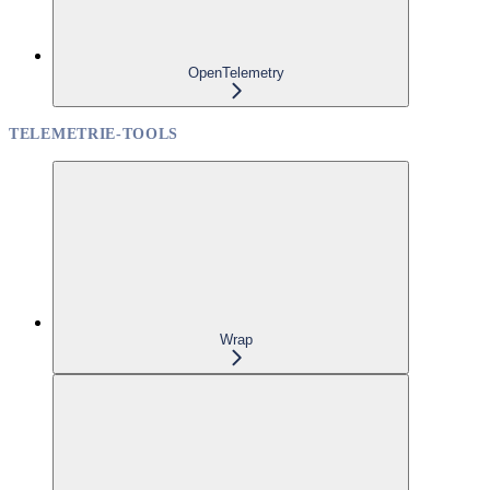
OpenTelemetry
TELEMETRIE-TOOLS
Wrap