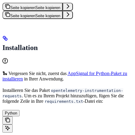
Seite kopieren
Seite kopieren
Seite kopieren
Seite kopieren
Installation
🐍 Vergessen Sie nicht, zuerst das
AppSignal for Python-Paket zu
installieren
in Ihrer Anwendung.
Installieren Sie das Paket
opentelemetry-instrumentation-
. Um es zu Ihrem Projekt hinzuzufügen, fügen Sie die
requests
folgende Zeile in Ihre
-Datei ein:
requirements.txt
Python