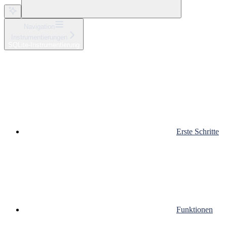
Navigation
Instrumentierungen
SQLite-Instrumentierung
Erste Schritte
Funktionen