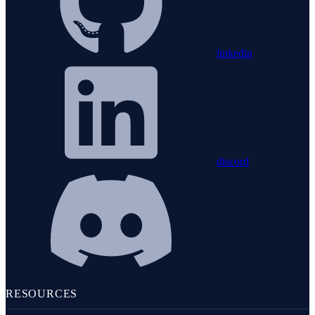
linkedin
discord
RESOURCES