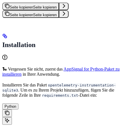
Seite kopieren
Seite kopieren
Seite kopieren
Seite kopieren
Installation
🐍 Vergessen Sie nicht, zuerst das
AppSignal for Python-Paket zu
installieren
in Ihrer Anwendung.
Installieren Sie das Paket
opentelemetry-instrumentation-
. Um es zu Ihrem Projekt hinzuzufügen, fügen Sie die
sqlite3
folgende Zeile in Ihre
-Datei ein:
requirements.txt
Python