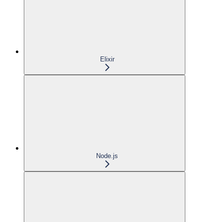
Elixir
Node.js