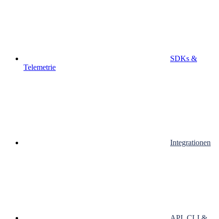
SDKs &
Telemetrie
Integrationen
API, CLI &