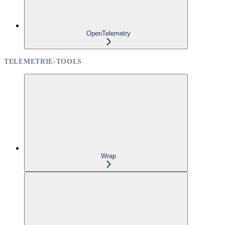
OpenTelemetry
TELEMETRIE-TOOLS
Wrap