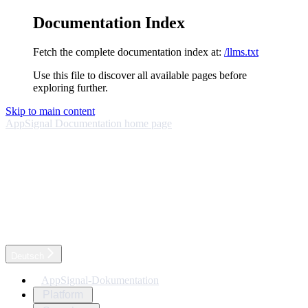
Documentation Index
Fetch the complete documentation index at:
/llms.txt
Use this file to discover all available pages before
exploring further.
Skip to main content
AppSignal Documentation
home page
Deutsch
AppSignal-Dokumentation
Platform