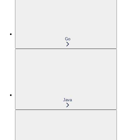
Go
Java