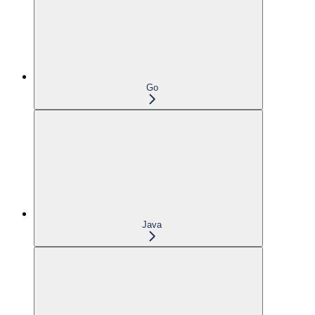
Go
Java