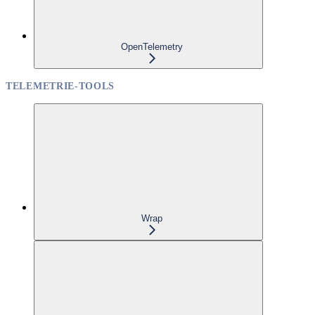
OpenTelemetry
TELEMETRIE-TOOLS
Wrap