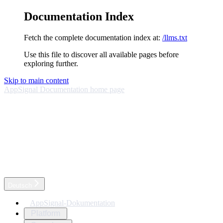
Documentation Index
Fetch the complete documentation index at:
/llms.txt
Use this file to discover all available pages before
exploring further.
Skip to main content
AppSignal Documentation
home page
Deutsch
AppSignal-Dokumentation
Platform