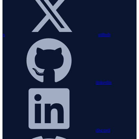
x
github
linkedin
discord