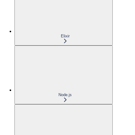
Elixir
Node.js