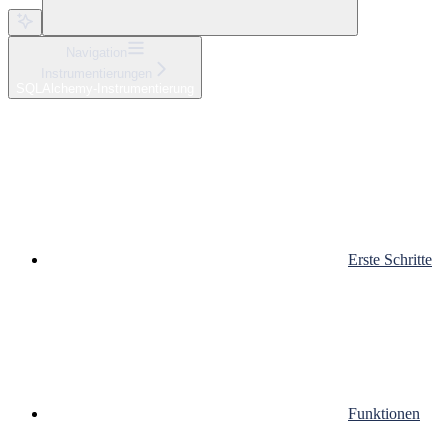
Navigation
Instrumentierungen
SQLAlchemy-Instrumentierung
Erste Schritte
Funktionen