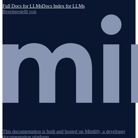
Full Docs for LLMs
Docs Index for LLMs
Bereitgestellt von
This documentation is built and hosted on Mintlify, a developer
documentation platform