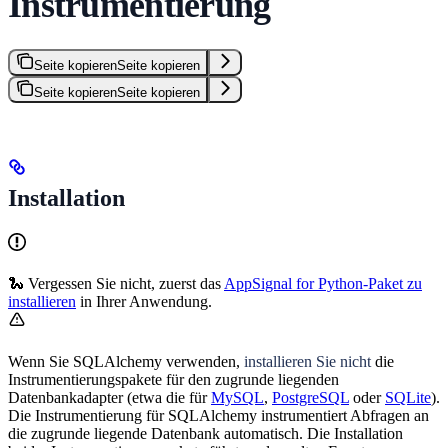
Instrumentierung
Seite kopieren
Seite kopieren
Seite kopieren
Seite kopieren
Installation
🐍 Vergessen Sie nicht, zuerst das
AppSignal for Python-Paket zu
installieren
in Ihrer Anwendung.
Wenn Sie SQLAlchemy verwenden,
installieren Sie nicht
die
Instrumentierungspakete für den zugrunde liegenden
Datenbankadapter (etwa die für
MySQL
,
PostgreSQL
oder
SQLite
).
Die Instrumentierung für SQLAlchemy instrumentiert Abfragen an
die zugrunde liegende Datenbank automatisch. Die Installation