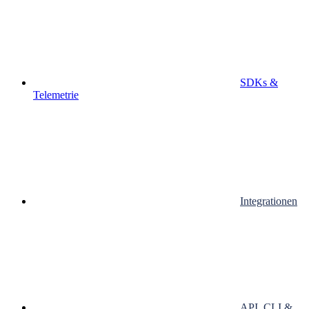
SDKs &
Telemetrie
Integrationen
API, CLI &