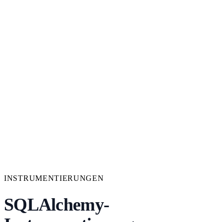
INSTRUMENTIERUNGEN
SQLAlchemy-