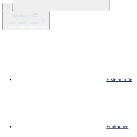
Navigation
Instrumentierungen
Celery-Instrumentierung
Erste Schritte
Funktionen