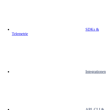
SDKs &
Telemetrie
Integrationen
API, CLI &