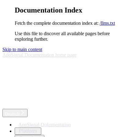
Documentation Index
Fetch the complete documentation index at:
/llms.txt
Use this file to discover all available pages before
exploring further.
Skip to main content
AppSignal Documentation
home page
Deutsch
AppSignal-Dokumentation
Platform