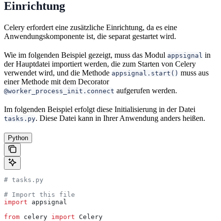
Einrichtung
Celery erfordert eine zusätzliche Einrichtung, da es eine
Anwendungskomponente ist, die separat gestartet wird.
Wie im folgenden Beispiel gezeigt, muss das Modul
in
appsignal
der Hauptdatei importiert werden, die zum Starten von Celery
verwendet wird, und die Methode
muss aus
appsignal.start()
einer Methode mit dem Decorator
aufgerufen werden.
@worker_process_init.connect
Im folgenden Beispiel erfolgt diese Initialisierung in der Datei
. Diese Datei kann in Ihrer Anwendung anders heißen.
tasks.py
Python
# tasks.py
# Import this file
import
 appsignal
from
 celery 
import
 Celery