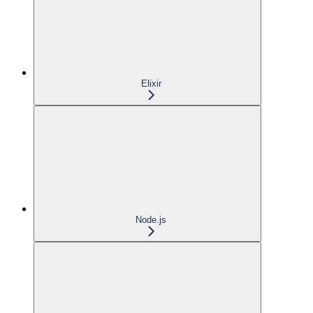
Elixir
Node.js