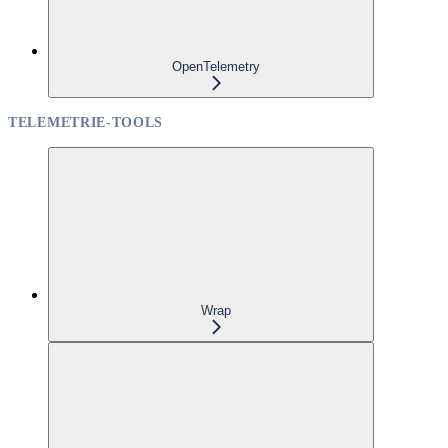
OpenTelemetry
TELEMETRIE-TOOLS
Wrap