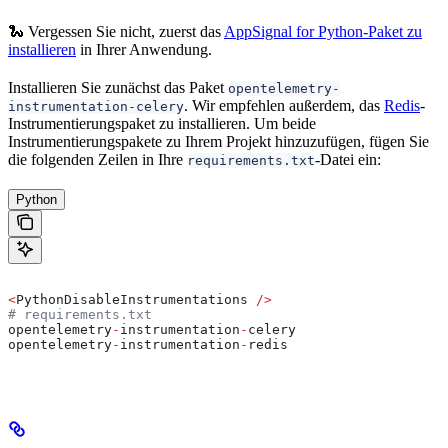
🐍 Vergessen Sie nicht, zuerst das
AppSignal for Python-Paket zu
installieren
in Ihrer Anwendung.
Installieren Sie zunächst das Paket
opentelemetry-
. Wir empfehlen außerdem, das
Redis
-
instrumentation-celery
Instrumentierungspaket zu installieren. Um beide
Instrumentierungspakete zu Ihrem Projekt hinzuzufügen, fügen Sie
die folgenden Zeilen in Ihre
-Datei ein:
requirements.txt
Python
<
PythonDisableInstrumentations 
/>
# requirements.txt
opentelemetry
-
instrumentation
-
celery
opentelemetry
-
instrumentation
-
redis