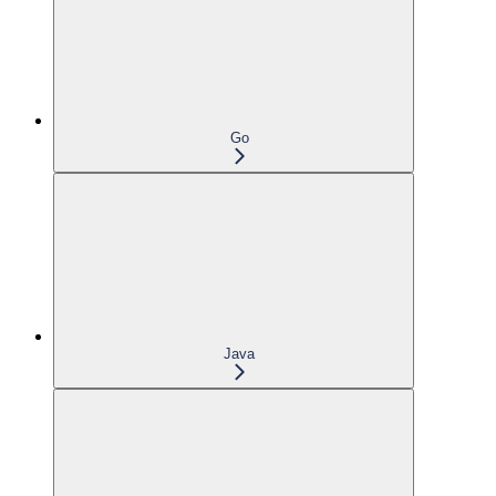
Go
Java