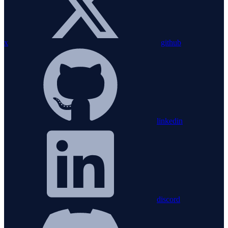
x
github
linkedin
discord