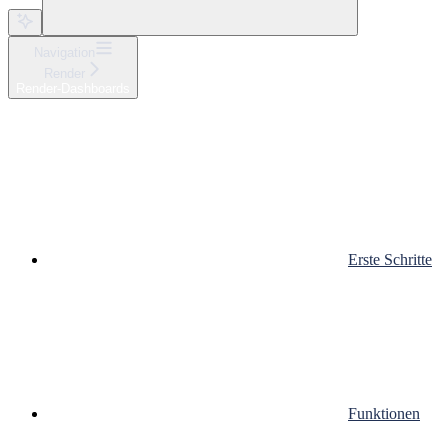
Navigation
Render
Render-Dashboards
Erste Schritte
Funktionen