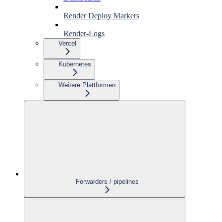
Render Deploy Markers
Render-Logs
Vercel
Kubernetes
Weitere Plattformen
Forwarders / pipelines