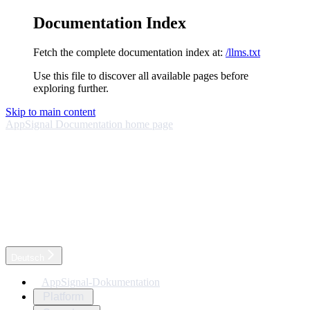
Documentation Index
Fetch the complete documentation index at:
/llms.txt
Use this file to discover all available pages before
exploring further.
Skip to main content
AppSignal Documentation
home page
Deutsch
AppSignal-Dokumentation
Platform