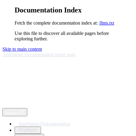
Documentation Index
Fetch the complete documentation index at:
/llms.txt
Use this file to discover all available pages before
exploring further.
Skip to main content
AppSignal Documentation
home page
Deutsch
AppSignal-Dokumentation
Platform