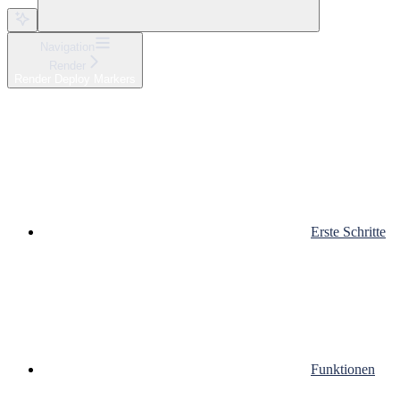
Navigation
Render
Render Deploy Markers
Erste Schritte
Funktionen