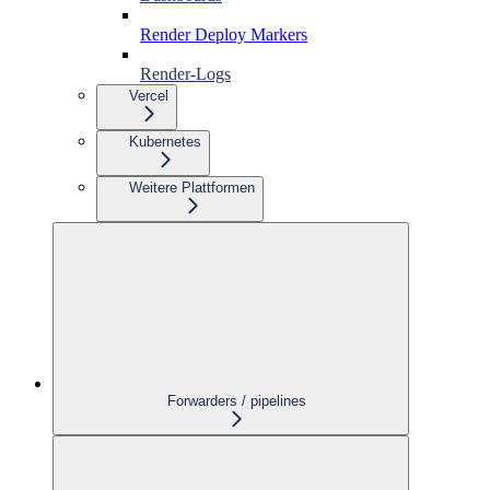
Render Deploy Markers
Render-Logs
Vercel
Kubernetes
Weitere Plattformen
Forwarders / pipelines