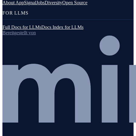
About AppSignal
Jobs
Diversity
Open Source
FOR LLMS
Full Docs for LLMs
Docs Index for LLMs
Bereitgestellt von