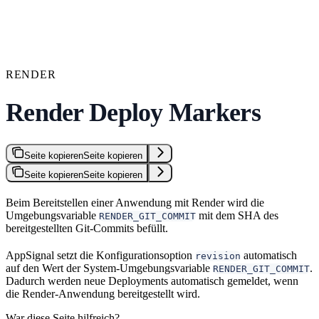
RENDER
Render Deploy Markers
Seite kopieren
Seite kopieren
Seite kopieren
Seite kopieren
Beim Bereitstellen einer Anwendung mit Render wird die
Umgebungsvariable
mit dem SHA des
RENDER_GIT_COMMIT
bereitgestellten Git-Commits befüllt.
AppSignal setzt die Konfigurationsoption
automatisch
revision
auf den Wert der System-Umgebungsvariable
.
RENDER_GIT_COMMIT
Dadurch werden neue Deployments automatisch gemeldet, wenn
die Render-Anwendung bereitgestellt wird.
War diese Seite hilfreich?