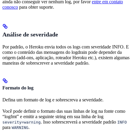
ainda não conseguir ver nenhum log, por favor
entre em contato
conosco
para obter suporte.
Análise de severidade
Por padrão, o Heroku envia todos os logs com severidade INFO. E
como o conteúdo das mensagens do logdrain pode depender da
origem (add-ons, aplicação, roteador Heroku etc.), existem algumas
maneiras de sobrescrever a severidade padrão.
Formato do log
Defina um formato de log e sobrescreva a severidade.
Você pode definir o formato das suas linhas de log na fonte como
“logfmt” e emitir a seguinte string em sua linha de log
. Isso sobrescreverá a severidade padrão
severity=warning
INFO
para
.
WARNING