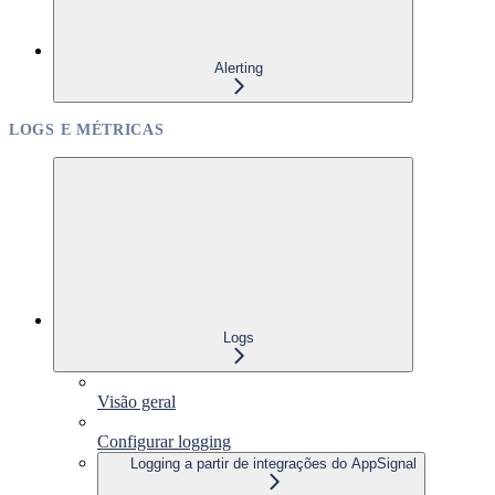
Alerting
LOGS E MÉTRICAS
Logs
Visão geral
Configurar logging
Logging a partir de integrações do AppSignal