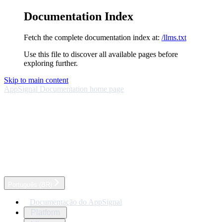
Documentation Index
Fetch the complete documentation index at:
/llms.txt
Use this file to discover all available pages before
exploring further.
Skip to main content
AppSignal Documentation
home page
Português (BR)
Documentação do AppSignal
Platform