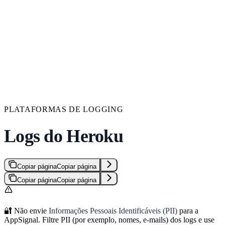
PLATAFORMAS DE LOGGING
Logs do Heroku
Copiar página
Copiar página
Copiar página
Copiar página
🔐 Não envie
Informações Pessoais Identificáveis (PII)
para a
AppSignal. Filtre PII (por exemplo, nomes, e-mails) dos logs e use