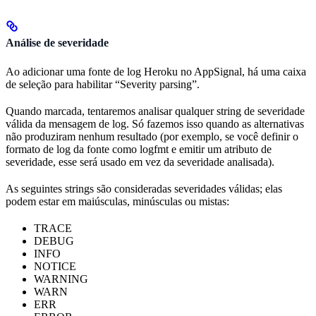
Análise de severidade
Ao adicionar uma fonte de log Heroku no AppSignal, há uma caixa
de seleção para habilitar “Severity parsing”.
Quando marcada, tentaremos analisar qualquer string de severidade
válida da mensagem de log. Só fazemos isso quando as alternativas
não produziram nenhum resultado (por exemplo, se você definir o
formato de log da fonte como logfmt e emitir um atributo de
severidade, esse será usado em vez da severidade analisada).
As seguintes strings são consideradas severidades válidas; elas
podem estar em maiúsculas, minúsculas ou mistas:
TRACE
DEBUG
INFO
NOTICE
WARNING
WARN
ERR