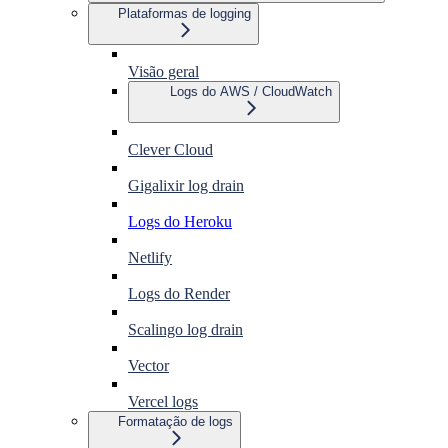
Plataformas de logging
Visão geral
Logs do AWS / CloudWatch
Clever Cloud
Gigalixir log drain
Logs do Heroku
Netlify
Logs do Render
Scalingo log drain
Vector
Vercel logs
Formatação de logs