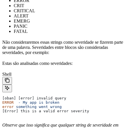
ERROR
CRIT
CRITICAL
ALERT
EMERG
PANIC
FATAL
Não consideraremos essas strings como severidade se fizerem parte
de uma palavra. Severidades entre blocos são consideradas
severidades, por exemplo:
Estas são analisadas como severidades:
Shell
[oban] [error] invalid query
ERROR
  -
 My
 app
 is
 broken
error
 something
 went
 wrong
[Error] this is a valid error severity
Observe que isso significa que qualquer string de severidade em