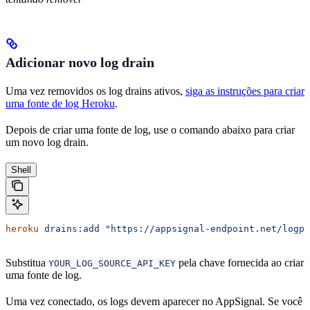
Adicionar novo log drain
Uma vez removidos os log drains ativos,
siga as instruções para criar
uma fonte de log Heroku
.
Depois de criar uma fonte de log, use o comando abaixo para criar
um novo log drain.
Shell
heroku
 drains:add
 "https://appsignal-endpoint.net/logpl
Substitua
pela chave fornecida ao criar
YOUR_LOG_SOURCE_API_KEY
uma fonte de log.
Uma vez conectado, os logs devem aparecer no AppSignal. Se você