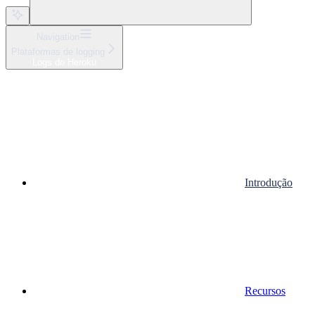
Navigation
Plataformas de logging
Logs do Heroku
Introdução
Recursos