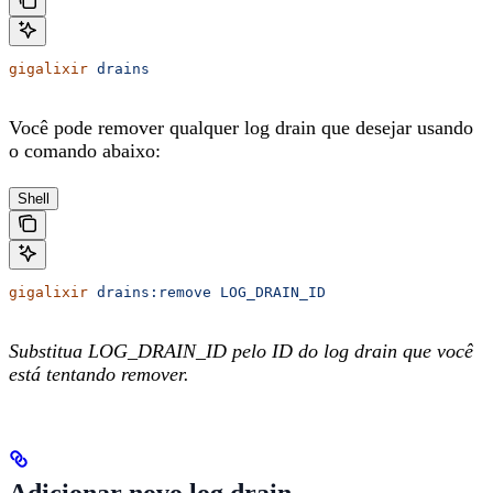
gigalixir
 drains
Você pode remover qualquer log drain que desejar usando
o comando abaixo:
Shell
gigalixir
 drains:remove
 LOG_DRAIN_ID
Substitua LOG_DRAIN_ID pelo ID do log drain que você
está tentando remover.