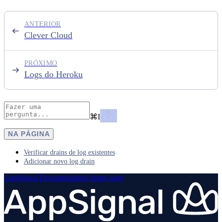
ANTERIOR
Clever Cloud
PRÓXIMO
Logs do Heroku
⌘
I
NA PÁGINA
Verificar drains de log existentes
Adicionar novo log drain
AppSignal Documentation
home page