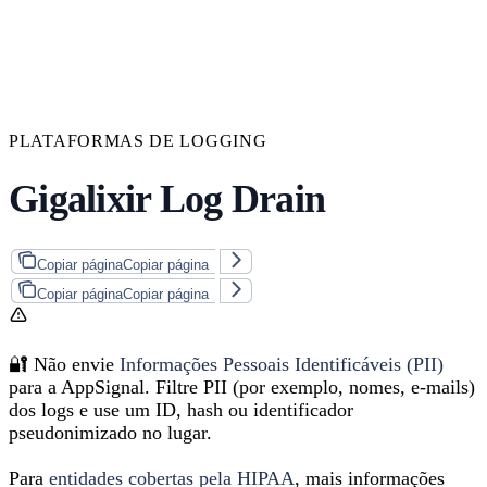
PLATAFORMAS DE LOGGING
Gigalixir Log Drain
Copiar página
Copiar página
Copiar página
Copiar página
🔐 Não envie
Informações Pessoais Identificáveis (PII)
para a AppSignal. Filtre PII (por exemplo, nomes, e-mails)
dos logs e use um ID, hash ou identificador
pseudonimizado no lugar.
Para
entidades cobertas pela HIPAA
, mais informações