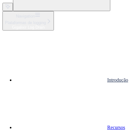
Navigation
Plataformas de logging
Gigalixir Log Drain
Introdução
Recursos