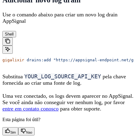
Adicionar novo log drain
Use o comando abaixo para criar um novo log drain
AppSignal
Shell
gigalixir
 drains:add
 "https://appsignal-endpoint.net/gi
YOUR_LOG_SOURCE_API_KEY
Substitua
pela chave
fornecida ao criar uma fonte de log.
Uma vez conectado, os logs devem aparecer no AppSignal.
Se você ainda não conseguir ver nenhum log, por favor
entre em contato conosco
para obter suporte.
Esta página foi útil?
Sim
Nao