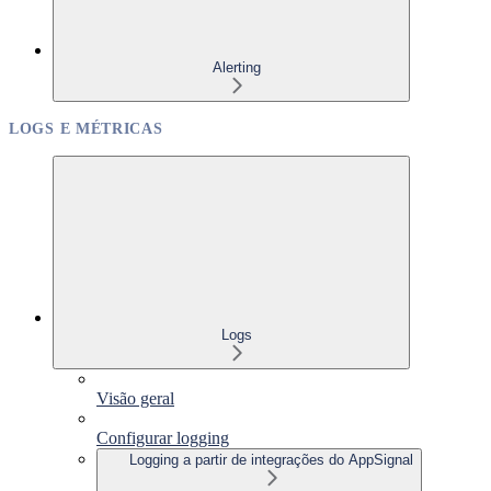
Alerting
LOGS E MÉTRICAS
Logs
Visão geral
Configurar logging
Logging a partir de integrações do AppSignal