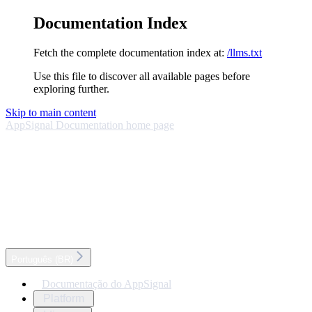
Documentation Index
Fetch the complete documentation index at:
/llms.txt
Use this file to discover all available pages before
exploring further.
Skip to main content
AppSignal Documentation
home page
Português (BR)
Documentação do AppSignal
Platform