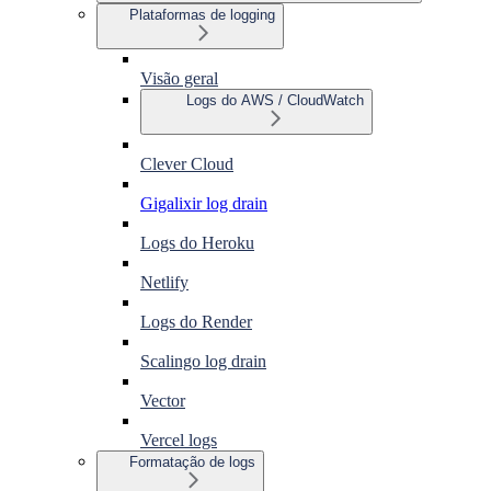
Plataformas de logging
Visão geral
Logs do AWS / CloudWatch
Clever Cloud
Gigalixir log drain
Logs do Heroku
Netlify
Logs do Render
Scalingo log drain
Vector
Vercel logs
Formatação de logs