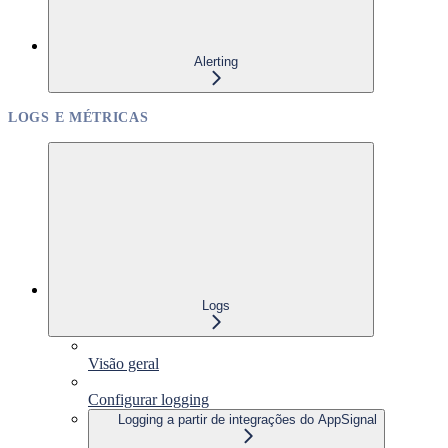
Alerting
LOGS E MÉTRICAS
Logs
Visão geral
Configurar logging
Logging a partir de integrações do AppSignal