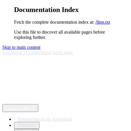
Documentation Index
Fetch the complete documentation index at:
/llms.txt
Use this file to discover all available pages before
exploring further.
Skip to main content
AppSignal Documentation
home page
Português (BR)
Documentação do AppSignal
Platform