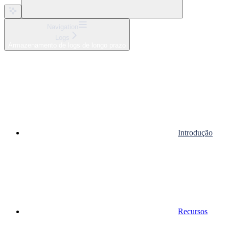
Navigation
Logs
Armazenamento de logs de longo prazo
Introdução
Recursos