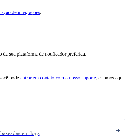
ação de integrações
.
 da sua plataforma de notificador preferida.
, você pode
entrar em contato com o nosso suporte
, estamos aqui
 baseadas em logs