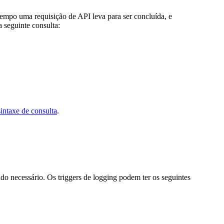
tempo uma requisição de API leva para ser concluída, e
a seguinte consulta:
intaxe de consulta
.
ndo necessário. Os triggers de logging podem ter os seguintes