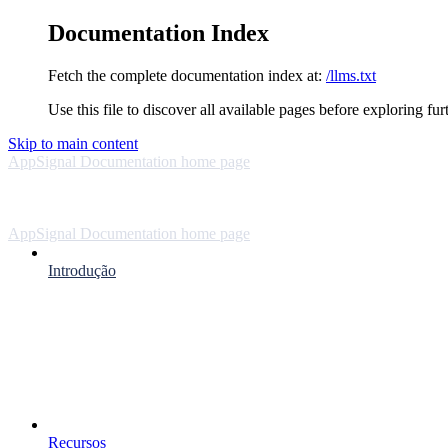
Documentation Index
Fetch the complete documentation index at:
/llms.txt
Use this file to discover all available pages before exploring fur
Skip to main content
AppSignal Documentation
home page
AppSignal Documentation
home page
Introdução
Recursos