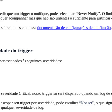
edir que um trigger o notifique, pode selecionar “Never Notify”. O lim
quer acompanhar mas que não são urgentes o suficiente para justificar o
 sobre limites em nossa
documentação de configurações de notificação
.
idade do trigger
ser escopados às seguintes severidades:
severidade Critical, nosso trigger só será disparado quando um log de s
 escopar seu trigger por severidade, pode escolher
“Not set”
, o que sig
 qualquer severidade de log.