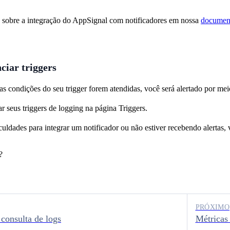
 sobre a integração do AppSignal com notificadores em nossa
document
ciar triggers
s condições do seu trigger forem atendidas, você será alertado por meio
r seus triggers de logging na página Triggers.
iculdades para integrar um notificador ou não estiver recebendo alertas
?
PRÓXIMO
 consulta de logs
Métricas