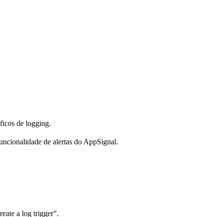
ficos de logging.
uncionalidade de alertas do AppSignal.
ate a log trigger”.