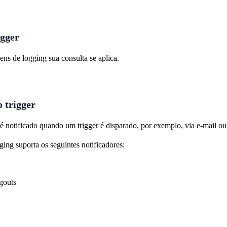
igger
ens de logging sua consulta se aplica.
o trigger
 notificado quando um trigger é disparado, por exemplo, via e-mail ou
ing suporta os seguintes notificadores:
gouts