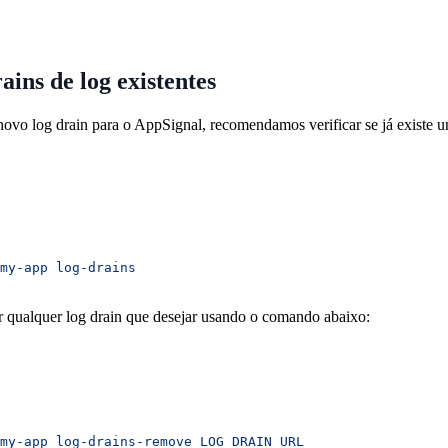
ains de log existentes
novo log drain para o AppSignal, recomendamos verificar se já existe 
my-app
 log-drains
 qualquer log drain que desejar usando o comando abaixo:
my-app
 log-drains-remove
 LOG_DRAIN_URL