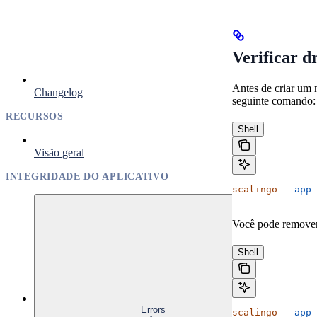
Verificar dr
Antes de criar um 
Changelog
seguinte comando:
RECURSOS
Shell
Visão geral
INTEGRIDADE DO APLICATIVO
scalingo
 --app
 
Você pode remover
Shell
Errors
scalingo
 --app
 