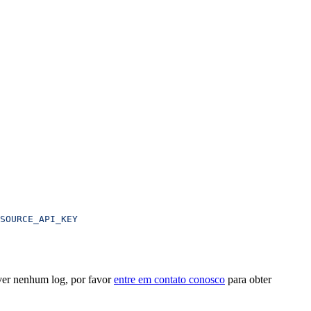
SOURCE_API_KEY
ver nenhum log, por favor
entre em contato conosco
para obter