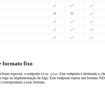
 formato fixo
/fonte especial, o endpoint
. Este endpoint é destinado a c
http-json
 logs ou implementação de logs. Este endpoint espera um formato NDJS
 correspondam a esse formato.