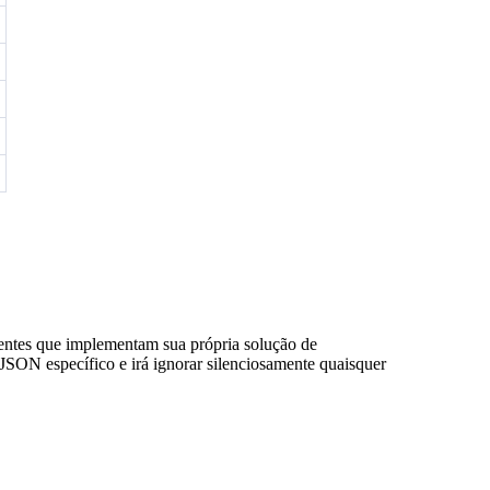
lientes que implementam sua própria solução de
ON específico e irá ignorar silenciosamente quaisquer