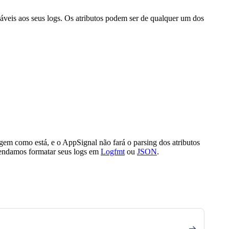
áveis aos seus logs. Os atributos podem ser de qualquer um dos
gem como está, e o AppSignal não fará o parsing dos atributos
omendamos formatar seus logs em
Logfmt
ou
JSON
.