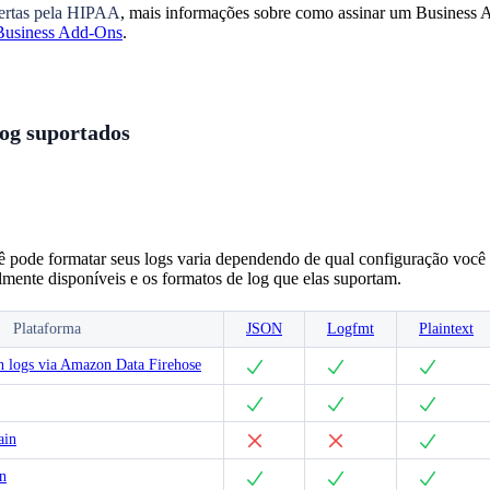
bertas pela HIPAA
, mais informações sobre como assinar um Business
Business Add-Ons
.
og suportados
pode formatar seus logs varia dependendo de qual configuração você 
lmente disponíveis e os formatos de log que elas suportam.
Plataforma
JSON
Logfmt
Plaintext
logs via Amazon Data Firehose
ain
n