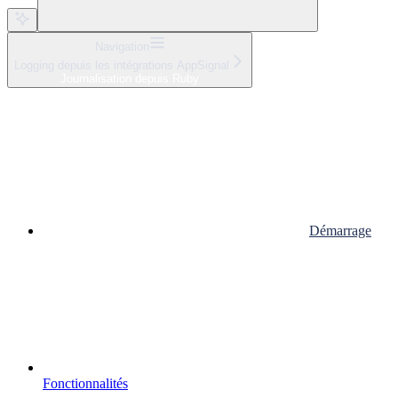
Navigation
Logging depuis les intégrations AppSignal
Journalisation depuis Ruby
Démarrage
Fonctionnalités