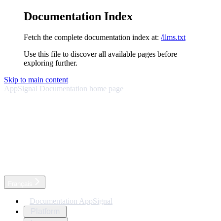
Documentation Index
Fetch the complete documentation index at:
/llms.txt
Use this file to discover all available pages before
exploring further.
Skip to main content
AppSignal Documentation
home page
Français
Documentation AppSignal
Platform