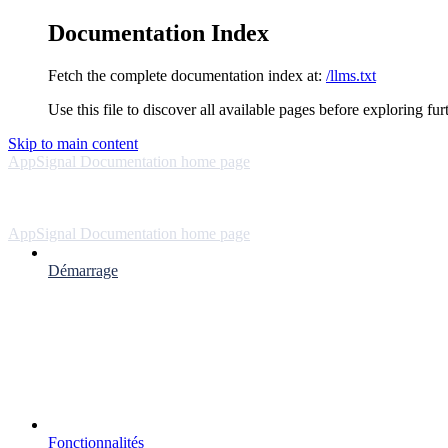
Documentation Index
Fetch the complete documentation index at:
/llms.txt
Use this file to discover all available pages before exploring fur
Skip to main content
AppSignal Documentation
home page
AppSignal Documentation
home page
Démarrage
Fonctionnalités