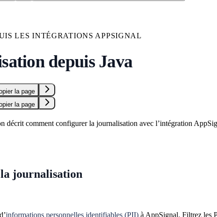
UIS LES INTÉGRATIONS APPSIGNAL
isation depuis Java
opier la page
opier la page
n décrit comment configurer la journalisation avec l’intégration AppSig
la journalisation
d’
informations personnelles identifiables (PII)
à AppSignal. Filtrez les P