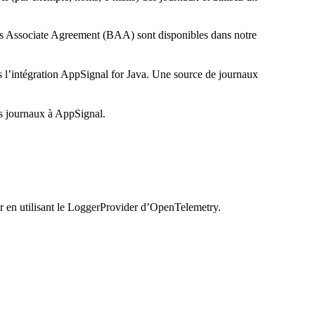
ess Associate Agreement (BAA) sont disponibles dans notre
 l’intégration AppSignal for Java. Une source de journaux
es journaux à AppSignal.
er en utilisant le LoggerProvider d’OpenTelemetry.