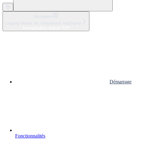
Navigation
Logging depuis les intégrations AppSignal
Journalisation depuis PHP
Démarrage
Fonctionnalités