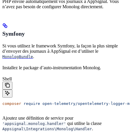
PHP envoie automatiquement vos journaux à AppSignal. Vous
n’avez pas besoin de configurer Monolog directement.
Symfony
Si vous utilisez le framework Symfony, la façon la plus simple
d’envoyer des journaux à AppSignal est d’utiliser le
.
MonologBundle
Installez le package d’auto-instrumentation Monolog.
Shell
composer
 require
 open-telemetry/opentelemetry-logger-mo
Ajoutez une définition de service pour
qui utilise la classe
'appsignal.monolog.handler'
.
Appsignal\Integrations\Monolog\Handler