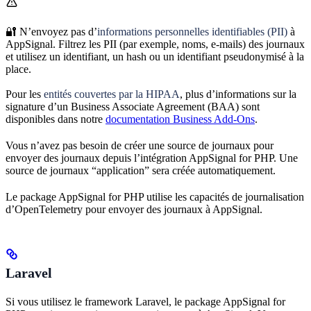
🔐 N’envoyez pas d’
informations personnelles identifiables (PII)
à
AppSignal. Filtrez les PII (par exemple, noms, e-mails) des journaux
et utilisez un identifiant, un hash ou un identifiant pseudonymisé à la
place.
Pour les
entités couvertes par la HIPAA
, plus d’informations sur la
signature d’un Business Associate Agreement (BAA) sont
disponibles dans notre
documentation Business Add-Ons
.
Vous n’avez pas besoin de créer une source de journaux pour
envoyer des journaux depuis l’intégration AppSignal for PHP. Une
source de journaux “application” sera créée automatiquement.
Le package AppSignal for PHP utilise les capacités de journalisation
d’OpenTelemetry pour envoyer des journaux à AppSignal.
Laravel
Si vous utilisez le framework Laravel, le package AppSignal for