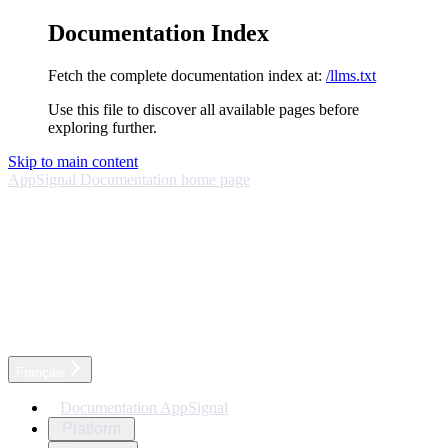
Documentation Index
Fetch the complete documentation index at:
/llms.txt
Use this file to discover all available pages before
exploring further.
Skip to main content
AppSignal Documentation
home page
Français
Documentation AppSignal
Platform