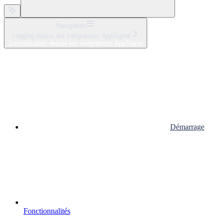
Navigation
Logging depuis les intégrations AppSignal
Journalisation depuis les intégrations AppSignal
Démarrage
Fonctionnalités