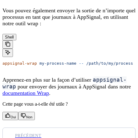
Vous pouvez également envoyer la sortie de n’importe quel
processus en tant que journaux à AppSignal, en utilisant
notre outil wrap :
Shell
appsignal-wrap
 my-process-name
 --
 /path/to/my/process
appsignal-
Apprenez-en plus sur la façon d’utiliser
wrap
pour envoyer des journaux à AppSignal dans notre
documentation Wrap
.
Cette page vous a-t-elle été utile ?
Oui
Non
PRÉCÉDENT