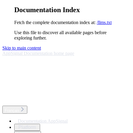
Documentation Index
Fetch the complete documentation index at:
/llms.txt
Use this file to discover all available pages before
exploring further.
Skip to main content
AppSignal Documentation
home page
Français
Documentation AppSignal
Platform