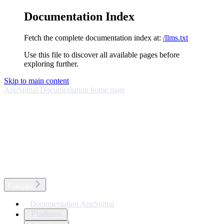
Documentation Index
Fetch the complete documentation index at:
/llms.txt
Use this file to discover all available pages before
exploring further.
Skip to main content
AppSignal Documentation
home page
Français
Documentation AppSignal
Platform