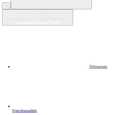
Navigation
Logging depuis les intégrations AppSignal
Journalisation depuis Python
Démarrage
Fonctionnalités