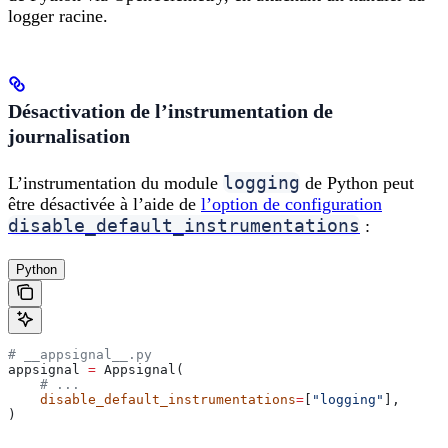
logger racine.
Désactivation de l’instrumentation de
journalisation
logging
L’instrumentation du module
de Python peut
être désactivée à l’aide de
l’option de configuration
disable_default_instrumentations
:
Python
# __appsignal__.py
appsignal 
=
 Appsignal(
    # ...
    disable_default_instrumentations
=
[
"logging"
],
)