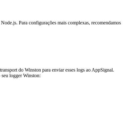
do Node.js. Para configurações mais complexas, recomendamos
transport do Winston para enviar esses logs ao AppSignal.
o seu logger Winston: