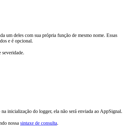
ada um deles com sua própria função de mesmo nome. Essas
dos e é opcional.
e severidade.
na inicialização do logger, ela não será enviada ao AppSignal.
sando nossa
sintaxe de consulta
.