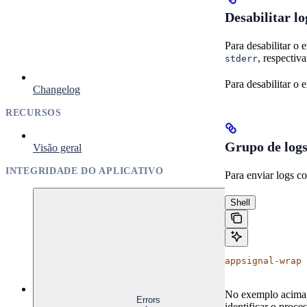
Desabilitar l
Para desabilitar o
, respectiv
stderr
Para desabilitar o
Changelog
RECURSOS
Grupo de logs
Visão geral
INTEGRIDADE DO APLICATIVO
Para enviar logs 
Shell
appsignal-wrap
 
No exemplo acima
Errors
identificar o proce