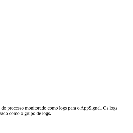
ão do processo monitorado como logs para o AppSignal. Os logs
usado como o grupo de logs.