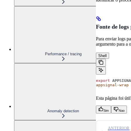
Fonte de logs
Para enviar logs p
argumento para a 
Performance / tracing
Shell
export
 APPSIGNA
appsignal-wrap
 
Esta página foi útil
Anomaly detection
Sim
Nao
ANTERIOR