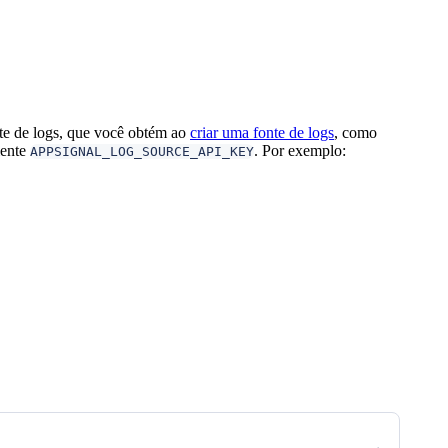
nte de logs, que você obtém ao
criar uma fonte de logs
, como
iente
. Por exemplo:
APPSIGNAL_LOG_SOURCE_API_KEY