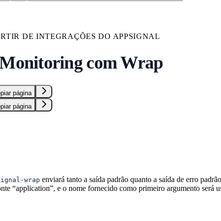
ARTIR DE INTEGRAÇÕES DO APPSIGNAL
 Monitoring com Wrap
piar página
piar página
enviará tanto a saída padrão quanto a saída de erro padr
signal-wrap
onte “application”, e o nome fornecido como primeiro argumento será 