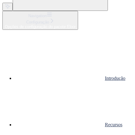
Navigation
Configuração
Opções de configuração do pacote Elixir
Introdução
Recursos