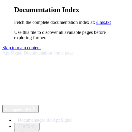
Documentation Index
Fetch the complete documentation index at:
/llms.txt
Use this file to discover all available pages before
exploring further.
Skip to main content
AppSignal Documentation
home page
Português (BR)
Documentação do AppSignal
Platform