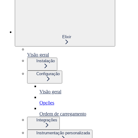
Elixir
Visão geral
Instalação
Configuração
Visão geral
Opções
Ordem de carregamento
Integrações
Instrumentação personalizada