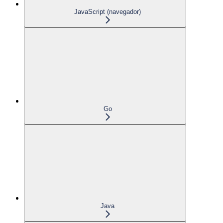
JavaScript (navegador)
Go
Java