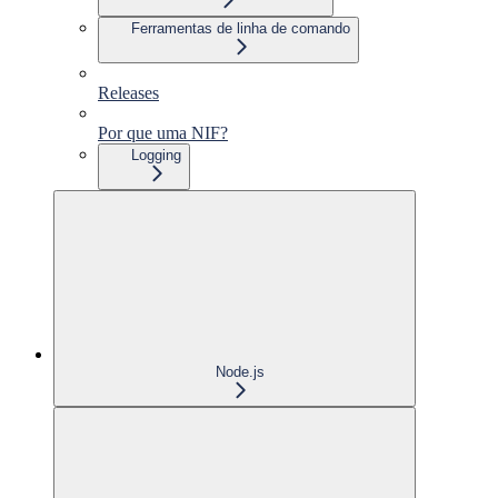
Ferramentas de linha de comando
Releases
Por que uma NIF?
Logging
Node.js