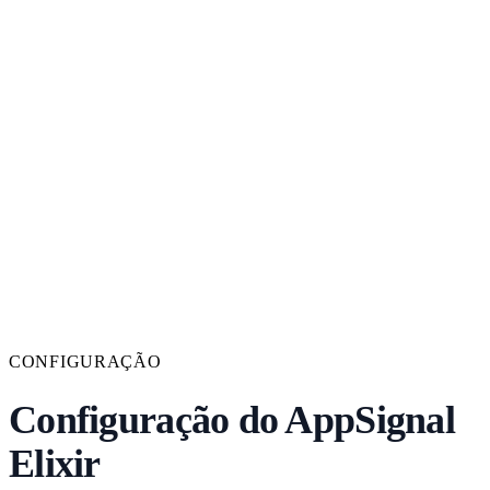
CONFIGURAÇÃO
Configuração do AppSignal
Elixir