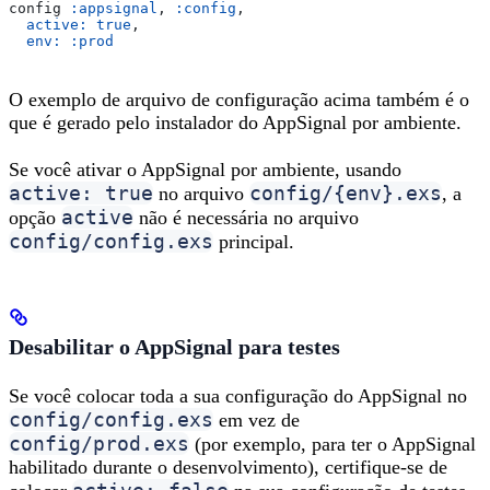
config 
:appsignal
, 
:config
,
  active:
 true
,
  env:
 :prod
O exemplo de arquivo de configuração acima também é o
que é gerado pelo instalador do AppSignal por ambiente.
Se você ativar o AppSignal por ambiente, usando
active: true
config/{env}.exs
no arquivo
, a
active
opção
não é necessária no arquivo
config/config.exs
principal.
Desabilitar o AppSignal para testes
Se você colocar toda a sua configuração do AppSignal no
config/config.exs
em vez de
config/prod.exs
(por exemplo, para ter o AppSignal
habilitado durante o desenvolvimento), certifique-se de