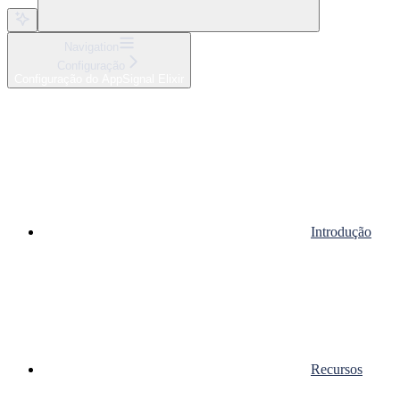
Navigation
Configuração
Configuração do AppSignal Elixir
Introdução
Recursos