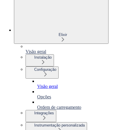
Elixir
Visão geral
Instalação
Configuração
Visão geral
Opções
Ordem de carregamento
Integrações
Instrumentação personalizada