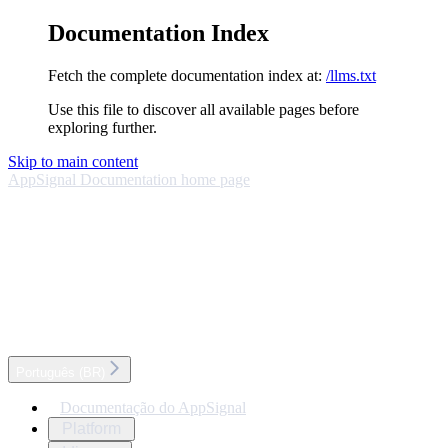
Documentation Index
Fetch the complete documentation index at:
/llms.txt
Use this file to discover all available pages before
exploring further.
Skip to main content
AppSignal Documentation
home page
Português (BR)
Documentação do AppSignal
Platform