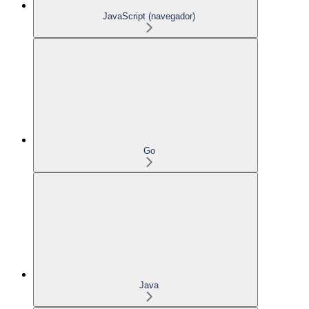
JavaScript (navegador)
Go
Java