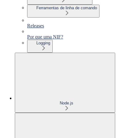
Ferramentas de linha de comando
Releases
Por que uma NIF?
Logging
Node.js