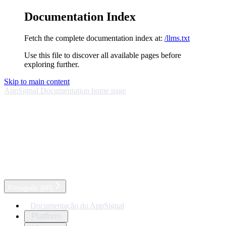
Documentation Index
Fetch the complete documentation index at:
/llms.txt
Use this file to discover all available pages before
exploring further.
Skip to main content
AppSignal Documentation
home page
Português (BR)
Documentação do AppSignal
Platform