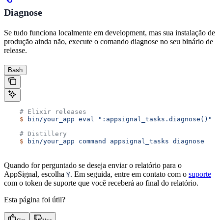
Diagnose
Se tudo funciona localmente em development, mas sua instalação de
produção ainda não, execute o comando diagnose no seu binário de
release.
Bash
    # Elixir releases
    $
 bin/your_app
 eval
 ":appsignal_tasks.diagnose()"
    # Distillery
    $
 bin/your_app
 command
 appsignal_tasks
 diagnose
Quando for perguntado se deseja enviar o relatório para o
AppSignal, escolha
. Em seguida, entre em contato com o
suporte
Y
com o token de suporte que você receberá ao final do relatório.
Esta página foi útil?