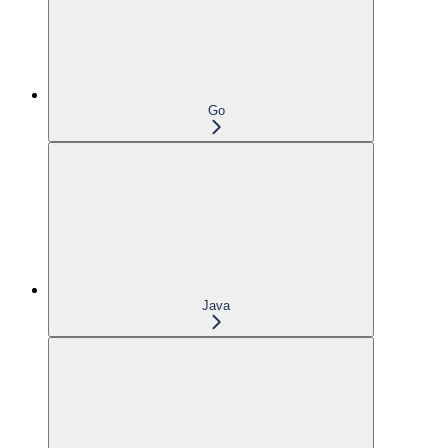
Go
Java