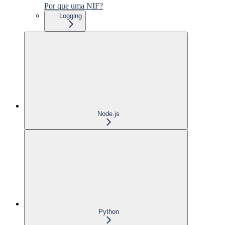
Por que uma NIF?
Logging
Node.js
Python