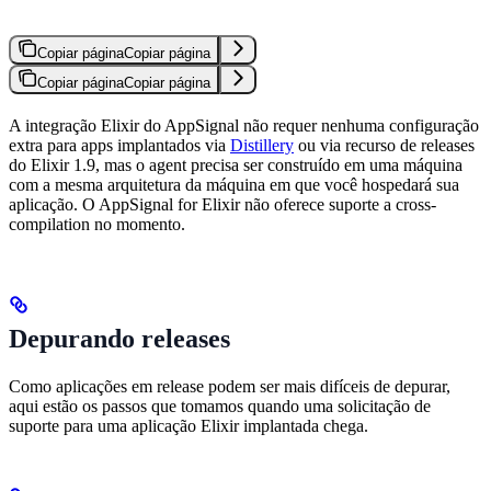
Copiar página
Copiar página
Copiar página
Copiar página
A integração Elixir do AppSignal não requer nenhuma configuração
extra para apps implantados via
Distillery
ou via recurso de releases
do Elixir 1.9, mas o agent precisa ser construído em uma máquina
com a mesma arquitetura da máquina em que você hospedará sua
aplicação. O AppSignal for Elixir não oferece suporte a cross-
compilation no momento.
Depurando releases
Como aplicações em release podem ser mais difíceis de depurar,
aqui estão os passos que tomamos quando uma solicitação de
suporte para uma aplicação Elixir implantada chega.