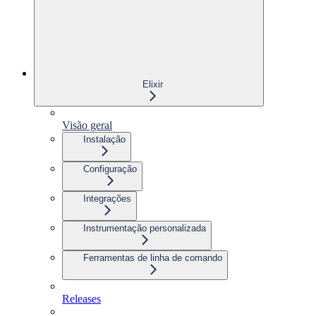
Elixir
Visão geral
Instalação
Configuração
Integrações
Instrumentação personalizada
Ferramentas de linha de comando
Releases