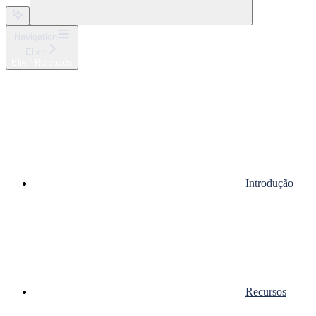
Navigation
Elixir
Elixir Releases
Introdução
Recursos