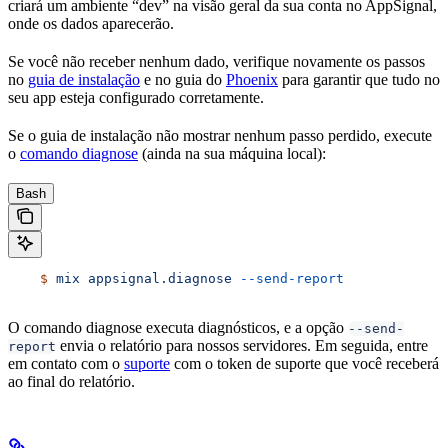
criará um ambiente “dev” na visão geral da sua conta no AppSignal,
onde os dados aparecerão.
Se você não receber nenhum dado, verifique novamente os passos
no
guia de instalação
e no guia do
Phoenix
para garantir que tudo no
seu app esteja configurado corretamente.
Se o guia de instalação não mostrar nenhum passo perdido, execute
o
comando diagnose
(ainda na sua máquina local):
Bash
    $
 mix
 appsignal.diagnose
 --send-report
O comando diagnose executa diagnósticos, e a opção
--send-
envia o relatório para nossos servidores. Em seguida, entre
report
em contato com o
suporte
com o token de suporte que você receberá
ao final do relatório.