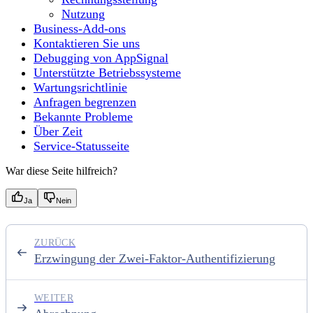
Nutzung
Business-Add-ons
Kontaktieren Sie uns
Debugging von AppSignal
Unterstützte Betriebssysteme
Wartungsrichtlinie
Anfragen begrenzen
Bekannte Probleme
Über Zeit
Service-Statusseite
War diese Seite hilfreich?
Ja
Nein
ZURÜCK
Erzwingung der Zwei-Faktor-Authentifizierung
WEITER