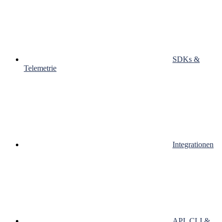
SDKs &
Telemetrie
Integrationen
API, CLI &