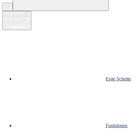
Navigation
Support
Support
Erste Schritte
Funktionen