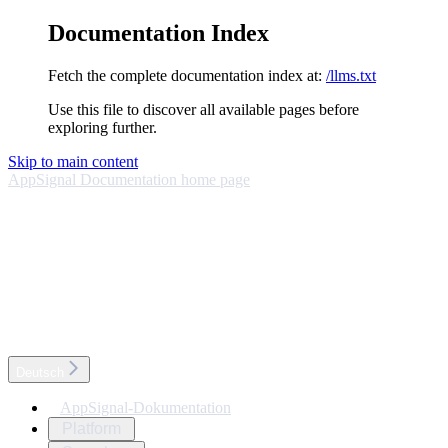
Documentation Index
Fetch the complete documentation index at:
/llms.txt
Use this file to discover all available pages before
exploring further.
Skip to main content
AppSignal Documentation
home page
Deutsch
AppSignal-Dokumentation
Platform