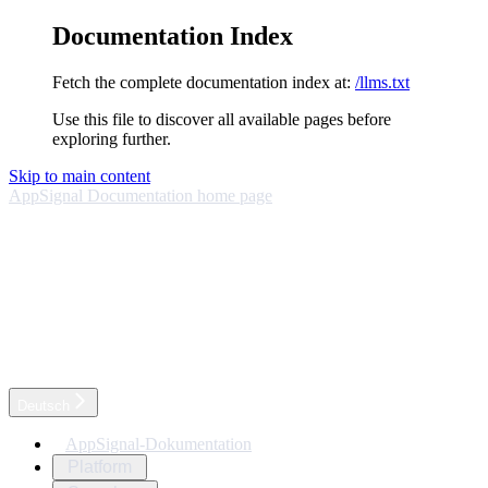
Documentation Index
Fetch the complete documentation index at:
/llms.txt
Use this file to discover all available pages before
exploring further.
Skip to main content
AppSignal Documentation
home page
Deutsch
AppSignal-Dokumentation
Platform