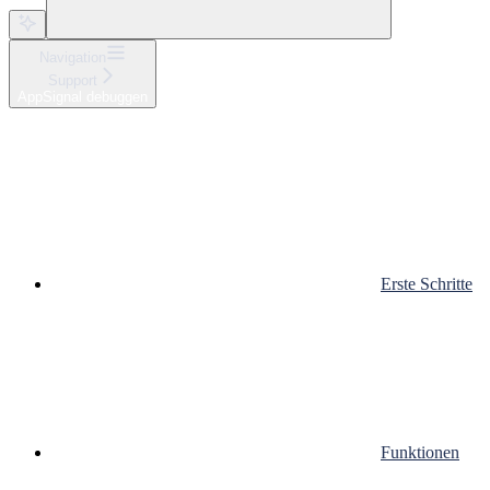
Navigation
Support
AppSignal debuggen
Erste Schritte
Funktionen