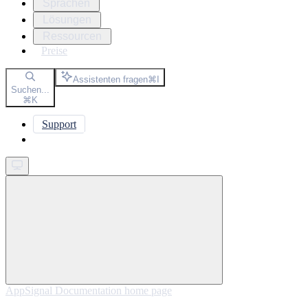
Sprachen
Lösungen
Ressourcen
Preise
Assistenten fragen
⌘
I
Suchen...
⌘
K
Support
Get started
AppSignal Documentation
home page