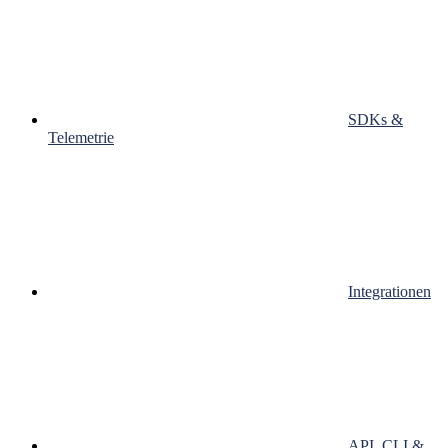
SDKs &
Telemetrie
Integrationen
API, CLI &