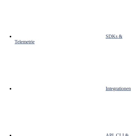
SDKs &
Telemetrie
Integrationen
API, CLI &