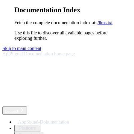
Documentation Index
Fetch the complete documentation index at:
/llms.txt
Use this file to discover all available pages before
exploring further.
Skip to main content
AppSignal Documentation
home page
Deutsch
AppSignal-Dokumentation
Platform