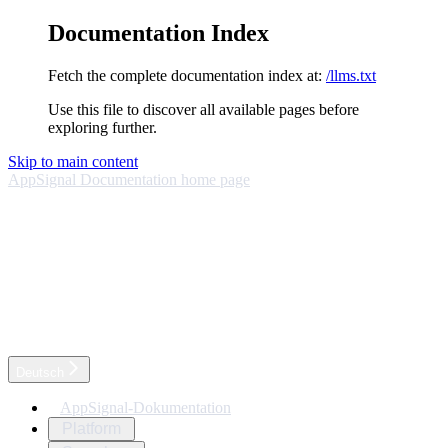
Documentation Index
Fetch the complete documentation index at:
/llms.txt
Use this file to discover all available pages before
exploring further.
Skip to main content
AppSignal Documentation
home page
Deutsch
AppSignal-Dokumentation
Platform