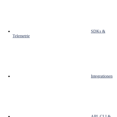
SDKs &
Telemetrie
Integrationen
API, CLI &