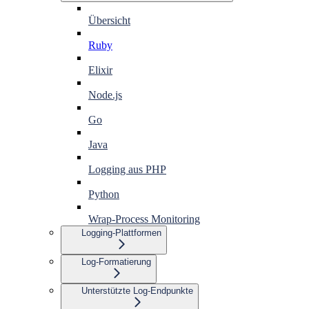
Übersicht
Ruby
Elixir
Node.js
Go
Java
Logging aus PHP
Python
Wrap-Process Monitoring
Logging-Plattformen
Log-Formatierung
Unterstützte Log-Endpunkte