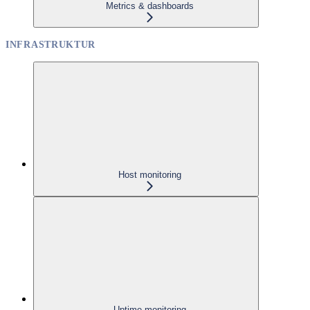
Metrics & dashboards
INFRASTRUKTUR
Host monitoring
Uptime monitoring