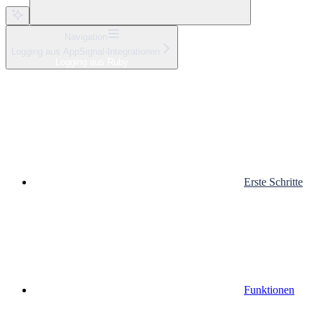
Navigation
Logging aus AppSignal-Integrationen
Logging aus Ruby
Erste Schritte
Funktionen