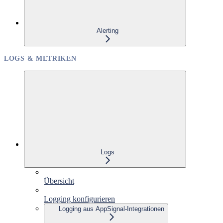
Alerting
LOGS & METRIKEN
Logs
Übersicht
Logging konfigurieren
Logging aus AppSignal-Integrationen