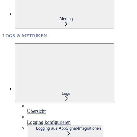
Alerting
LOGS & METRIKEN
Logs
Übersicht
Logging konfigurieren
Logging aus AppSignal-Integrationen