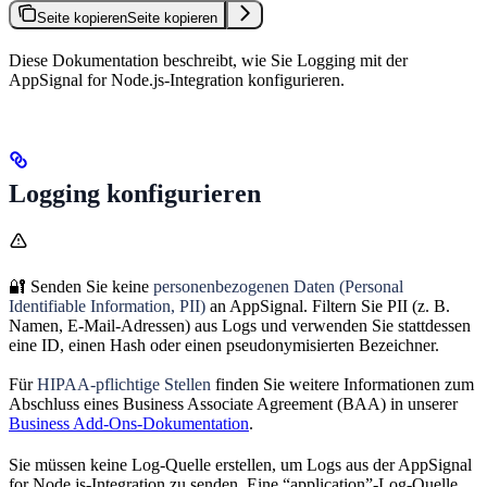
Seite kopieren
Seite kopieren
Diese Dokumentation beschreibt, wie Sie Logging mit der
AppSignal for Node.js-Integration konfigurieren.
Logging konfigurieren
🔐 Senden Sie keine
personenbezogenen Daten (Personal
Identifiable Information, PII)
an AppSignal. Filtern Sie PII (z. B.
Namen, E-Mail-Adressen) aus Logs und verwenden Sie stattdessen
eine ID, einen Hash oder einen pseudonymisierten Bezeichner.
Für
HIPAA-pflichtige Stellen
finden Sie weitere Informationen zum
Abschluss eines Business Associate Agreement (BAA) in unserer
Business Add-Ons-Dokumentation
.
Sie müssen keine Log-Quelle erstellen, um Logs aus der AppSignal
for Node.js-Integration zu senden. Eine “application”-Log-Quelle