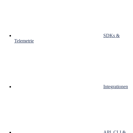
SDKs &
Telemetrie
Integrationen
API, CLI &