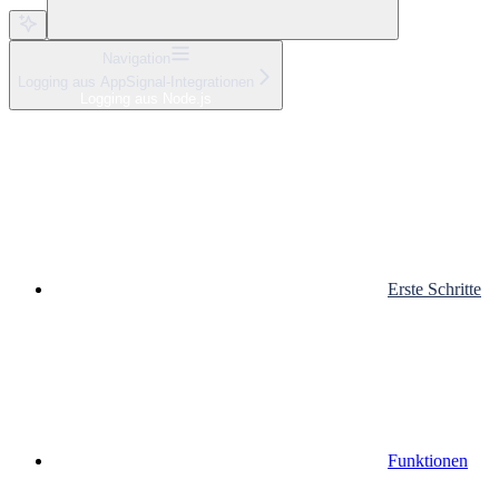
Navigation
Logging aus AppSignal-Integrationen
Logging aus Node.js
Erste Schritte
Funktionen