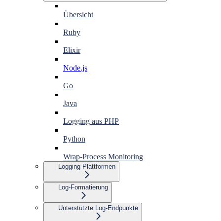
Übersicht
Ruby
Elixir
Node.js
Go
Java
Logging aus PHP
Python
Wrap-Process Monitoring
Logging-Plattformen
Log-Formatierung
Unterstützte Log-Endpunkte