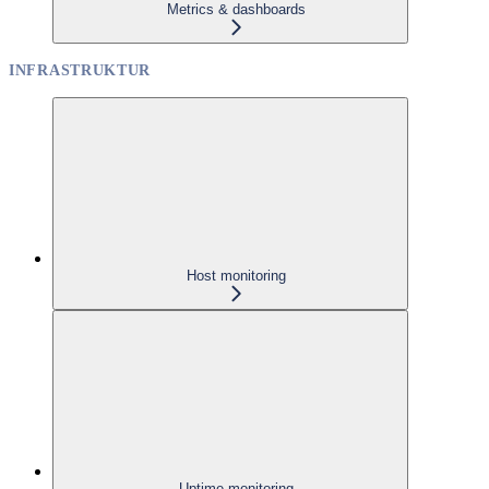
Metrics & dashboards
INFRASTRUKTUR
Host monitoring
Uptime monitoring