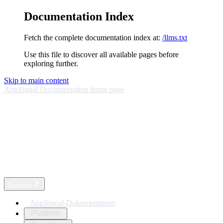
Documentation Index
Fetch the complete documentation index at:
/llms.txt
Use this file to discover all available pages before
exploring further.
Skip to main content
AppSignal Documentation
home page
Deutsch
AppSignal-Dokumentation
Platform