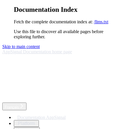
Documentation Index
Fetch the complete documentation index at:
/llms.txt
Use this file to discover all available pages before
exploring further.
Skip to main content
AppSignal Documentation
home page
Français
Documentation AppSignal
Platform