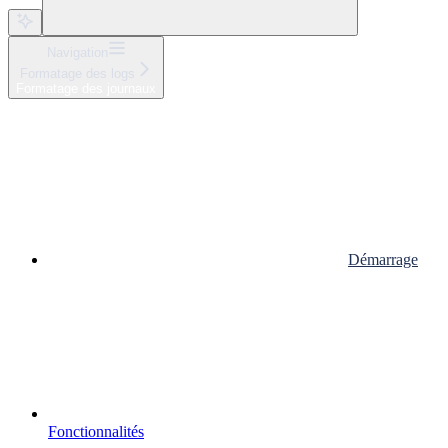
Navigation
Formatage des logs
Formatage des journaux
Démarrage
Fonctionnalités