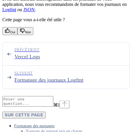
application, nous vous recommandons de formater vos journaux en
Logfmt
ou
JSON
.
Cette page vous a-t-elle été utile ?
Oui
Non
PRÉCÉDENT
Vercel Logs
SUIVANT
Formatage des journaux Logfmt
⌘
I
SUR CETTE PAGE
Formatage des messages
Formats de journal pris en charge