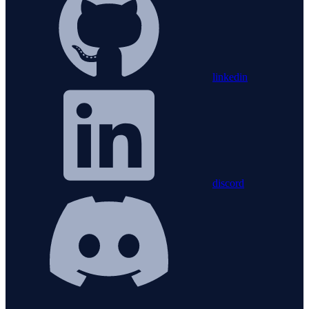
linkedin
discord