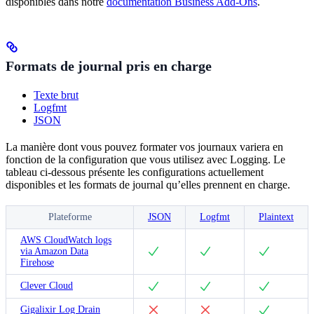
disponibles dans notre
documentation Business Add-Ons
.
Formats de journal pris en charge
Texte brut
Logfmt
JSON
La manière dont vous pouvez formater vos journaux variera en
fonction de la configuration que vous utilisez avec Logging. Le
tableau ci-dessous présente les configurations actuellement
disponibles et les formats de journal qu’elles prennent en charge.
Plateforme
JSON
Logfmt
Plaintext
AWS CloudWatch logs
via Amazon Data
Firehose
Clever Cloud
Gigalixir Log Drain