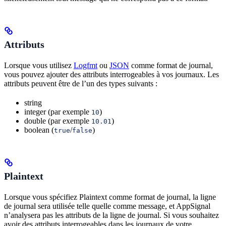
Attributs
Lorsque vous utilisez
Logfmt
ou
JSON
comme format de journal,
vous pouvez ajouter des attributs interrogeables à vos journaux. Les
attributs peuvent être de l’un des types suivants :
string
integer (par exemple
)
10
double (par exemple
)
10.01
boolean (
/
)
true
false
Plaintext
Lorsque vous spécifiez Plaintext comme format de journal, la ligne
de journal sera utilisée telle quelle comme message, et AppSignal
n’analysera pas les attributs de la ligne de journal. Si vous souhaitez
avoir des attributs interrogeables dans les journaux de votre