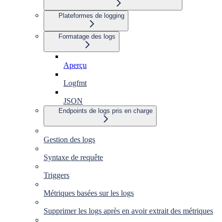
Plateformes de logging
Formatage des logs
Aperçu
Logfmt
JSON
Endpoints de logs pris en charge
Gestion des logs
Syntaxe de requête
Triggers
Métriques basées sur les logs
Supprimer les logs après en avoir extrait des métriques