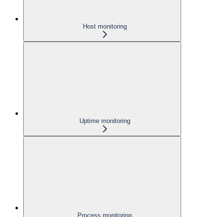
Host monitoring
Uptime monitoring
Process monitoring