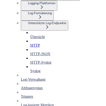
Logging-Plattformen
Log-Formatierung
Unterstützte Log-Endpunkte
Übersicht
HTTP
HTTP-JSON
HTTP-Syslog
Syslog
Log-Verwaltung
Abfragesyntax
Triggers
Log-basierte Metriken