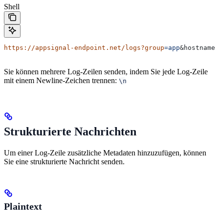
Shell
https://appsignal-endpoint.net/logs?group
=app
&
hostname
=
Sie können mehrere Log-Zeilen senden, indem Sie jede Log-Zeile
mit einem Newline-Zeichen trennen:
\n
Strukturierte Nachrichten
Um einer Log-Zeile zusätzliche Metadaten hinzuzufügen, können
Sie eine strukturierte Nachricht senden.
Plaintext