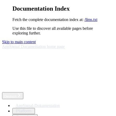
Documentation Index
Fetch the complete documentation index at:
/llms.txt
Use this file to discover all available pages before
exploring further.
Skip to main content
AppSignal Documentation
home page
Deutsch
AppSignal-Dokumentation
Platform