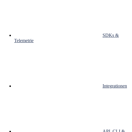
SDKs &
Telemetrie
Integrationen
API, CLI &