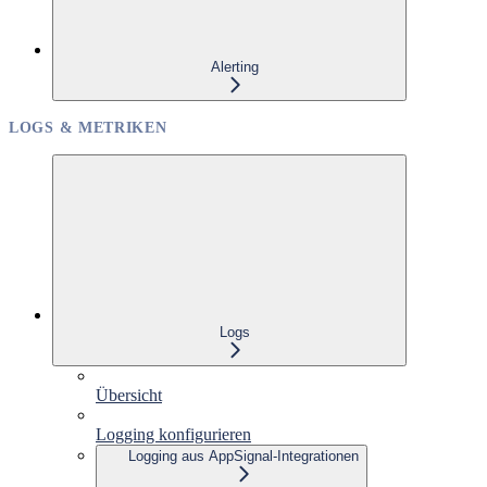
Alerting
LOGS & METRIKEN
Logs
Übersicht
Logging konfigurieren
Logging aus AppSignal-Integrationen