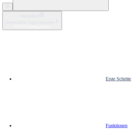
Navigation
Unterstützte Log-Endpunkte
HTTP-Konfiguration
Erste Schritte
Funktionen