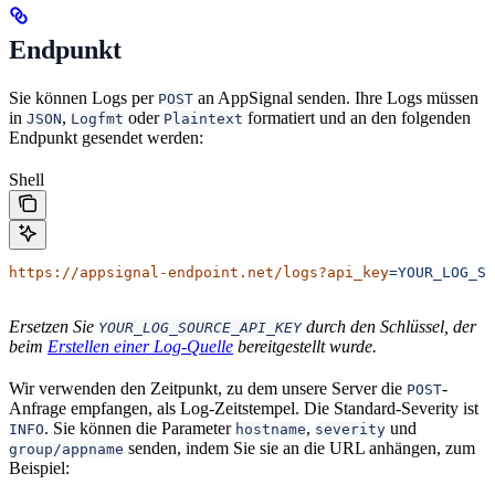
Endpunkt
Sie können Logs per
an AppSignal senden. Ihre Logs müssen
POST
in
,
oder
formatiert und an den folgenden
JSON
Logfmt
Plaintext
Endpunkt gesendet werden:
Shell
https://appsignal-endpoint.net/logs?api_key
=YOUR_LOG_SO
Ersetzen Sie
durch den Schlüssel, der
YOUR_LOG_SOURCE_API_KEY
beim
Erstellen einer Log-Quelle
bereitgestellt wurde.
Wir verwenden den Zeitpunkt, zu dem unsere Server die
-
POST
Anfrage empfangen, als Log-Zeitstempel. Die Standard-Severity ist
. Sie können die Parameter
,
und
INFO
hostname
severity
senden, indem Sie sie an die URL anhängen, zum
group/appname
Beispiel: