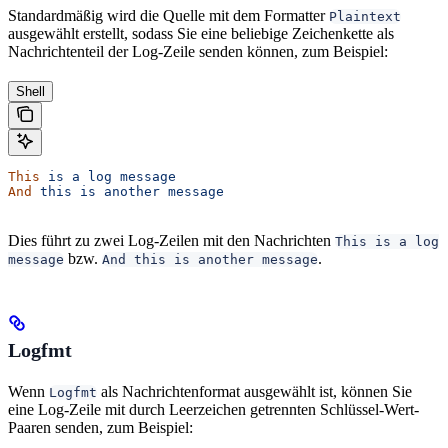
Standardmäßig wird die Quelle mit dem Formatter
Plaintext
ausgewählt erstellt, sodass Sie eine beliebige Zeichenkette als
Nachrichtenteil der Log-Zeile senden können, zum Beispiel:
Shell
This
 is
 a
 log
 message
And
 this
 is
 another
 message
Dies führt zu zwei Log-Zeilen mit den Nachrichten
This is a log
bzw.
.
message
And this is another message
Logfmt
Wenn
als Nachrichtenformat ausgewählt ist, können Sie
Logfmt
eine Log-Zeile mit durch Leerzeichen getrennten Schlüssel-Wert-
Paaren senden, zum Beispiel: