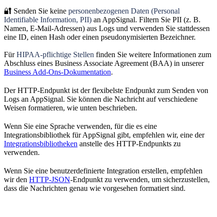
🔐 Senden Sie keine
personenbezogenen Daten (Personal
Identifiable Information, PII)
an AppSignal. Filtern Sie PII (z. B.
Namen, E-Mail-Adressen) aus Logs und verwenden Sie stattdessen
eine ID, einen Hash oder einen pseudonymisierten Bezeichner.
Für
HIPAA-pflichtige Stellen
finden Sie weitere Informationen zum
Abschluss eines Business Associate Agreement (BAA) in unserer
Business Add-Ons-Dokumentation
.
Der HTTP-Endpunkt ist der flexibelste Endpunkt zum Senden von
Logs an AppSignal. Sie können die Nachricht auf verschiedene
Weisen formatieren, wie unten beschrieben.
Wenn Sie eine Sprache verwenden, für die es eine
Integrationsbibliothek für AppSignal gibt, empfehlen wir, eine der
Integrationsbibliotheken
anstelle des HTTP-Endpunkts zu
verwenden.
Wenn Sie eine benutzerdefinierte Integration erstellen, empfehlen
wir den
HTTP-JSON
-Endpunkt zu verwenden, um sicherzustellen,
dass die Nachrichten genau wie vorgesehen formatiert sind.