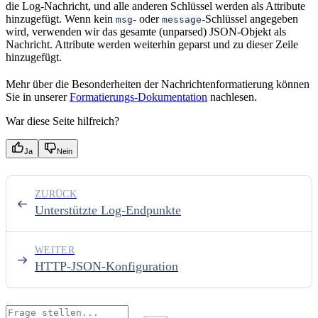
die Log-Nachricht, und alle anderen Schlüssel werden als Attribute
hinzugefügt. Wenn kein
- oder
-Schlüssel angegeben
msg
message
wird, verwenden wir das gesamte (unparsed) JSON-Objekt als
Nachricht. Attribute werden weiterhin geparst und zu dieser Zeile
hinzugefügt.
Mehr über die Besonderheiten der Nachrichtenformatierung können
Sie in unserer
Formatierungs-Dokumentation
nachlesen.
War diese Seite hilfreich?
Ja
Nein
ZURÜCK
Unterstützte Log-Endpunkte
WEITER
HTTP-JSON-Konfiguration