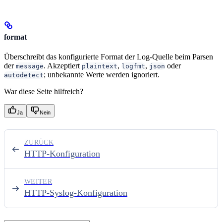
format
Überschreibt das konfigurierte Format der Log-Quelle beim Parsen
der
. Akzeptiert
,
,
oder
message
plaintext
logfmt
json
; unbekannte Werte werden ignoriert.
autodetect
War diese Seite hilfreich?
Ja
Nein
ZURÜCK
HTTP-Konfiguration
WEITER
HTTP-Syslog-Konfiguration