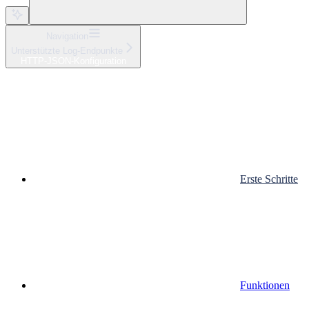
Navigation
Unterstützte Log-Endpunkte
HTTP-JSON-Konfiguration
Erste Schritte
Funktionen