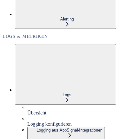
Alerting
LOGS & METRIKEN
Logs
Übersicht
Logging konfigurieren
Logging aus AppSignal-Integrationen