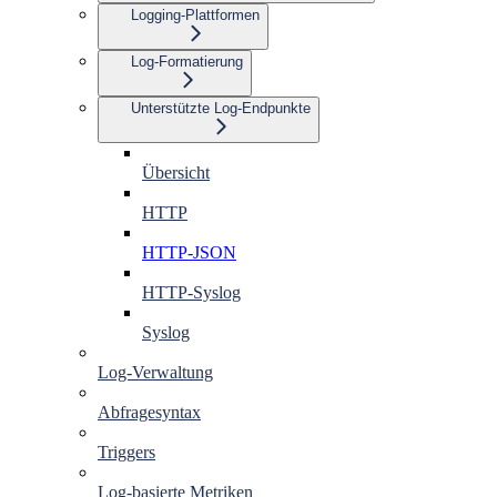
Logging-Plattformen
Log-Formatierung
Unterstützte Log-Endpunkte
Übersicht
HTTP
HTTP-JSON
HTTP-Syslog
Syslog
Log-Verwaltung
Abfragesyntax
Triggers
Log-basierte Metriken