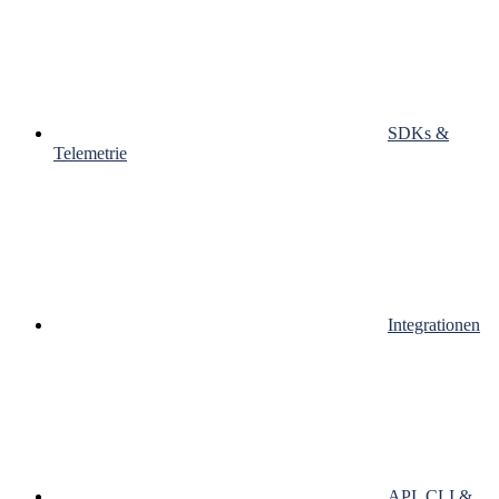
SDKs &
Telemetrie
Integrationen
API, CLI &