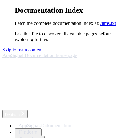
Documentation Index
Fetch the complete documentation index at:
/llms.txt
Use this file to discover all available pages before
exploring further.
Skip to main content
AppSignal Documentation
home page
Deutsch
AppSignal-Dokumentation
Platform