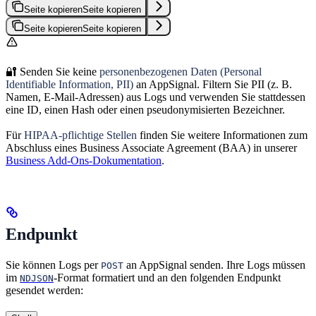
Seite kopieren
Seite kopieren
Seite kopieren
Seite kopieren
🔐 Senden Sie keine
personenbezogenen Daten (Personal
Identifiable Information, PII)
an AppSignal. Filtern Sie PII (z. B.
Namen, E-Mail-Adressen) aus Logs und verwenden Sie stattdessen
eine ID, einen Hash oder einen pseudonymisierten Bezeichner.
Für
HIPAA-pflichtige Stellen
finden Sie weitere Informationen zum
Abschluss eines Business Associate Agreement (BAA) in unserer
Business Add-Ons-Dokumentation
.
Endpunkt
Sie können Logs per
an AppSignal senden. Ihre Logs müssen
POST
im
-Format formatiert und an den folgenden Endpunkt
NDJSON
gesendet werden: