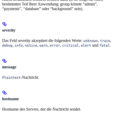
bestimmten Teil Ihrer Anwendung; group könnte “admin”,
“payments”, “database” oder “background” sein).
severity
Das Feld severity akzeptiert die folgenden Werte:
,
,
unknown
trace
,
,
,
,
,
,
und
.
debug
info
notice
warn
error
critical
alert
fatal
message
-Nachricht.
Plaintext
hostname
Hostname des Servers, der die Nachricht sendet.