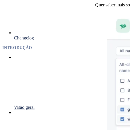
Quer saber mais so
Changelog
INTRODUÇÃO
Visão geral