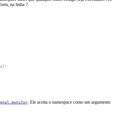
orm, na linha 7.
al"
. Ele aceita o namespace como um argumento
gnal.monitor