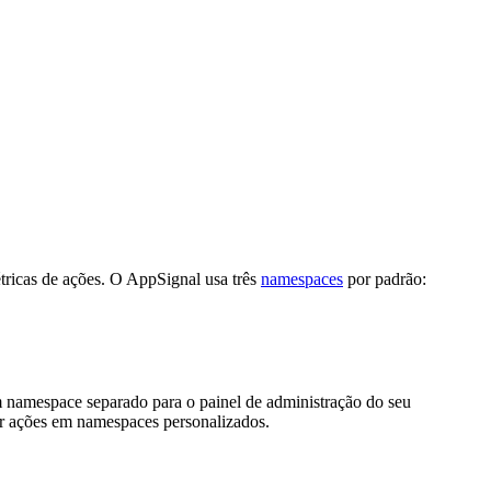
tricas de ações. O AppSignal usa três
namespaces
por padrão:
 namespace separado para o painel de administração do seu
tar ações em namespaces personalizados.