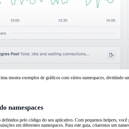
ima mostra exemplos de gráficos com vários namespaces, dividindo
do namespaces
definidos pelo código do seu aplicativo. Com pequenos helpers, você 
quisições em diferentes namespaces. Para este guia, criaremos um nam