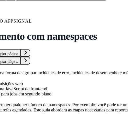
O APPSIGNAL
mento com namespaces
piar página
piar página
 forma de agrupar incidentes de erro, incidentes de desempenho e mé
uisições web
ra JavaScript de front-end
para jobs em segundo plano
em ter qualquer número de namespaces. Por exemplo, você pode ter um
 tarefas agendadas. Este guia abordará as etapas necessárias para repor