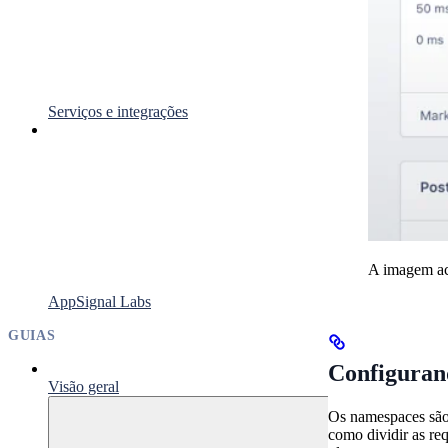
Serviços e integrações
A imagem ac
AppSignal Labs
GUIAS
Configuran
Visão geral
Os namespaces são 
como dividir as re