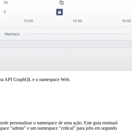
 uma API GraphQL e o namespace Web.
pode personalizar o namespace de uma ação. Este guia ensinará
espace “admin” e um namespace “critical” para jobs em segundo