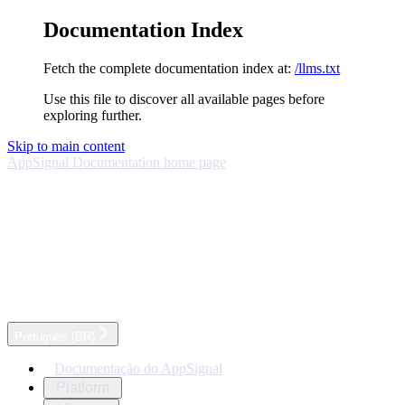
Documentation Index
Fetch the complete documentation index at:
/llms.txt
Use this file to discover all available pages before
exploring further.
Skip to main content
AppSignal Documentation
home page
Português (BR)
Documentação do AppSignal
Platform