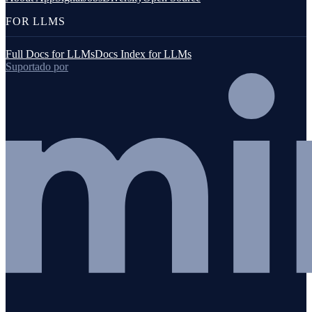
FOR LLMS
Full Docs for LLMs
Docs Index for LLMs
Suportado por