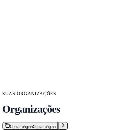
SUAS ORGANIZAÇÕES
Organizações
Copiar página
Copiar página