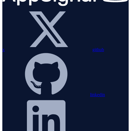
x
github
linkedin