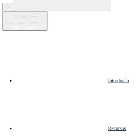
Navigation
Suas organizações
Organizações
Introdução
Recursos