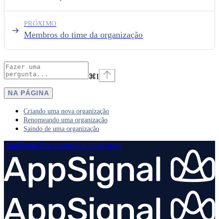
PRÓXIMO
Membros do time da organização
⌘
I
NA PÁGINA
Criando uma nova organização
Renomeando uma organização
Saindo de uma organização
AppSignal Documentation
home page