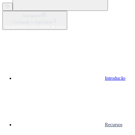
Navigation
Configurar o AppSignal
Agrupamento com nomes de ação
Introdução
Recursos