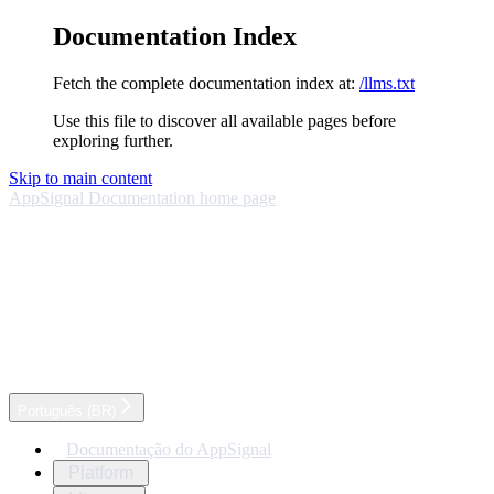
Documentation Index
Fetch the complete documentation index at:
/llms.txt
Use this file to discover all available pages before
exploring further.
Skip to main content
AppSignal Documentation
home page
Português (BR)
Documentação do AppSignal
Platform