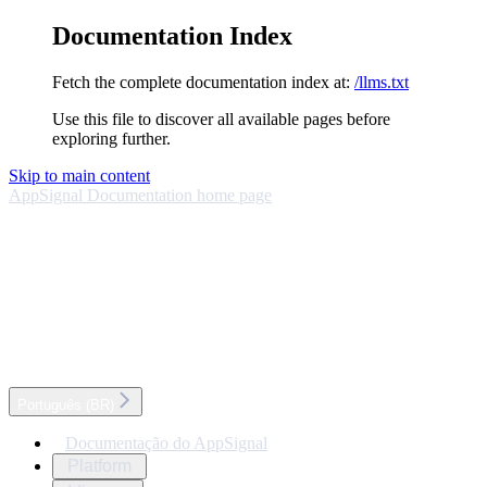
Documentation Index
Fetch the complete documentation index at:
/llms.txt
Use this file to discover all available pages before
exploring further.
Skip to main content
AppSignal Documentation
home page
Português (BR)
Documentação do AppSignal
Platform