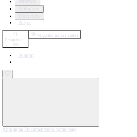
Idiomas
Soluções
Recursos
Preços
Perguntar ao assistente
Pesquisar...
⌘
K
Support
Get started
AppSignal Documentation
home page