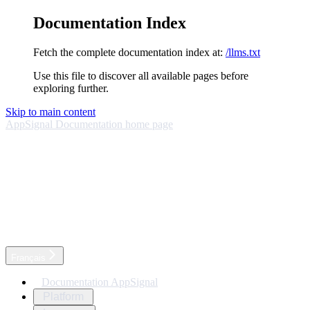
Documentation Index
Fetch the complete documentation index at:
/llms.txt
Use this file to discover all available pages before
exploring further.
Skip to main content
AppSignal Documentation
home page
Français
Documentation AppSignal
Platform