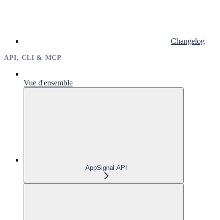
Changelog
API, CLI & MCP
Vue d'ensemble
AppSignal API