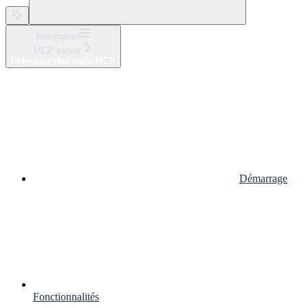
Navigation
MCP server
Référence des outils MCP
Démarrage
Fonctionnalités