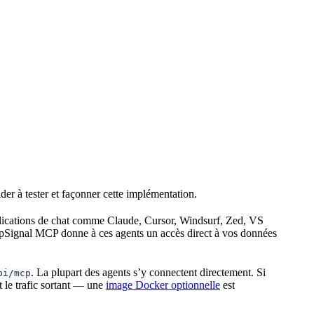
der à tester et façonner cette implémentation.
plications de chat comme Claude, Cursor, Windsurf, Zed, VS
AppSignal MCP donne à ces agents un accès direct à vos données
. La plupart des agents s’y connectent directement. Si
pi/mcp
 le trafic sortant — une
image Docker optionnelle
est