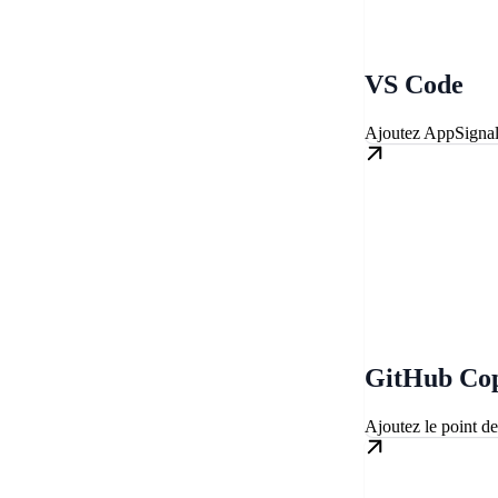
VS Code
Ajoutez AppSigna
GitHub Cop
Ajoutez le point d