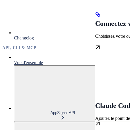
Connectez v
Choisissez votre o
Changelog
API, CLI & MCP
Vue d'ensemble
Claude Cod
AppSignal API
Ajoutez le point d