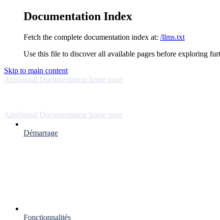
Documentation Index
Fetch the complete documentation index at:
/llms.txt
Use this file to discover all available pages before exploring fur
Skip to main content
AppSignal Documentation
home page
AppSignal Documentation
home page
Démarrage
Fonctionnalités