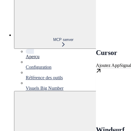
MCP server
Cursor
Aperçu
Ajoutez AppSigna
Configuration
Référence des outils
Visuels Big Number
Windsurf