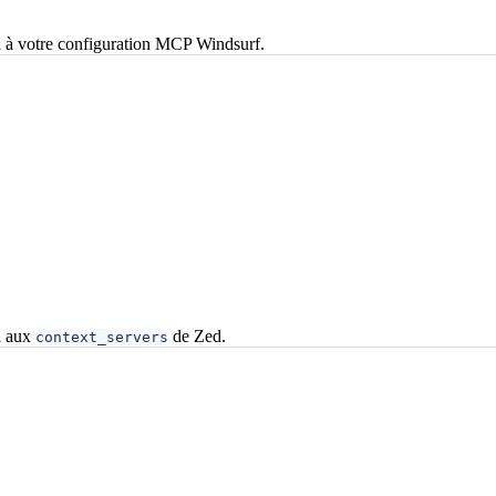
 à votre configuration MCP Windsurf.
l aux
de Zed.
context_servers