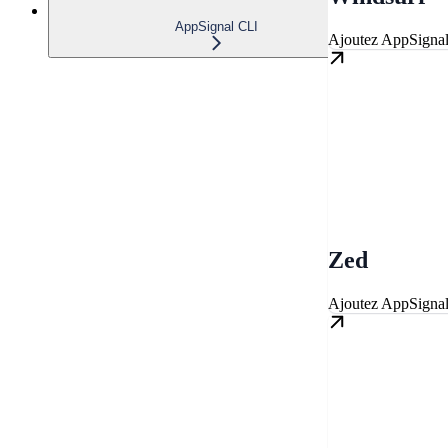
AppSignal CLI
Ajoutez AppSignal
Zed
Ajoutez AppSigna