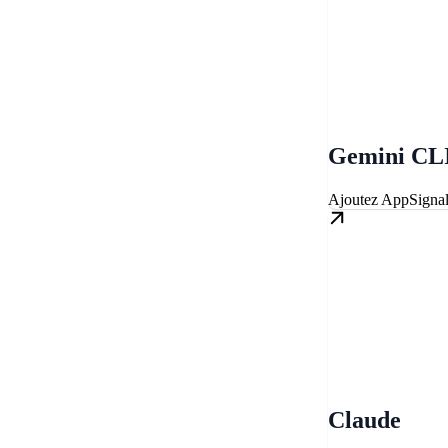
Gemini CL
Ajoutez AppSigna
Claude