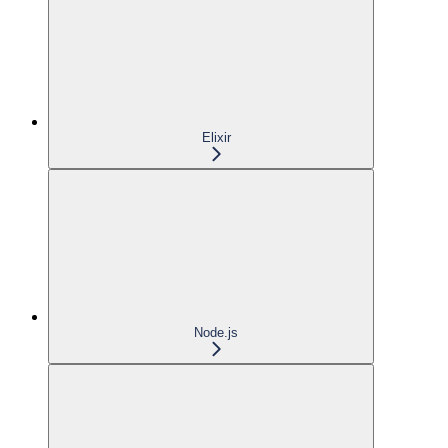
Elixir
Node.js