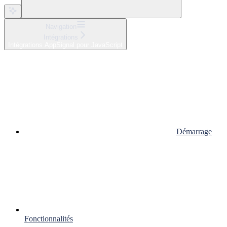
Navigation
Intégrations
Intégrations AppSignal pour JavaScript
Démarrage
Fonctionnalités