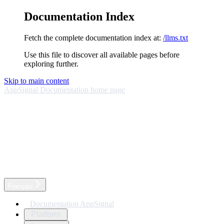
Documentation Index
Fetch the complete documentation index at:
/llms.txt
Use this file to discover all available pages before
exploring further.
Skip to main content
AppSignal Documentation
home page
Français
Documentation AppSignal
Platform