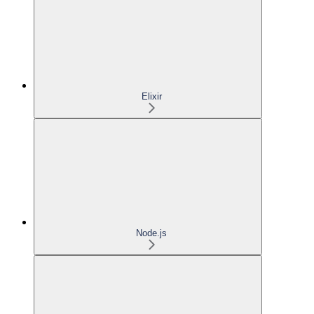
Elixir
Node.js