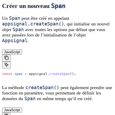
Span
Créer un nouveau
Span
Un
peut être créé en appelant
appsignal.createSpan()
, qui initialise un nouvel
Span
objet
avec toutes les options par défaut que vous
avez passées lors de l’initialisation de l’objet
Appsignal
.
JavaScript
const
 span
 =
 appsignal
.
createSpan
();
createSpan()
La méthode
peut également prendre une
fonction en paramètre, vous permettant de définir les
Span
données du
en même temps qu’il est créé.
JavaScript