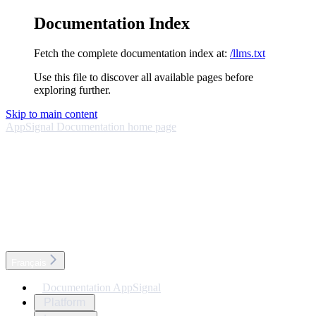
Documentation Index
Fetch the complete documentation index at:
/llms.txt
Use this file to discover all available pages before
exploring further.
Skip to main content
AppSignal Documentation
home page
Français
Documentation AppSignal
Platform