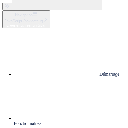
Navigation
JavaScript (navigateur)
Créer et utiliser un Span
Démarrage
Fonctionnalités