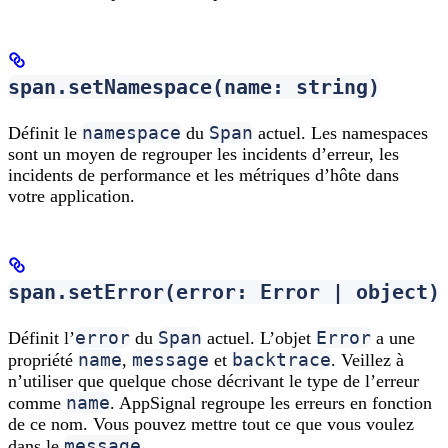
span.setNamespace(name: string)
namespace
Span
Définit le
du
actuel. Les namespaces
sont un moyen de regrouper les incidents d’erreur, les
incidents de performance et les métriques d’hôte dans
votre application.
span.setError(error: Error | object)
error
Span
Error
Définit l’
du
actuel. L’objet
a une
name
message
backtrace
propriété
,
et
. Veillez à
n’utiliser que quelque chose décrivant le type de l’erreur
name
comme
. AppSignal regroupe les erreurs en fonction
de ce nom. Vous pouvez mettre tout ce que vous voulez
message
dans le
.