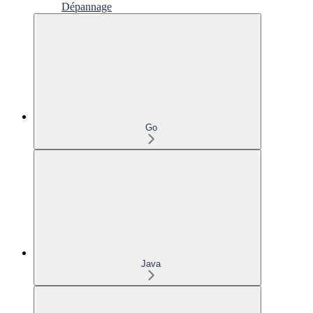
Dépannage
Go
Java